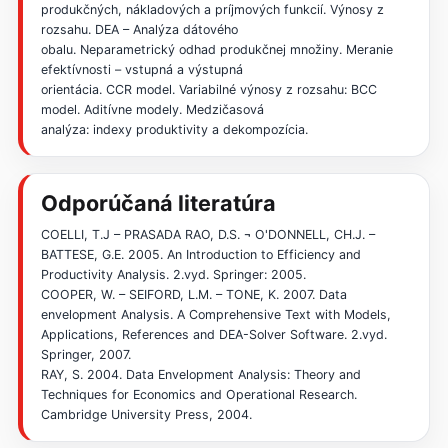
produkčných, nákladových a príjmových funkcií. Výnosy z
rozsahu. DEA – Analýza dátového
obalu. Neparametrický odhad produkčnej množiny. Meranie
efektívnosti – vstupná a výstupná
orientácia. CCR model. Variabilné výnosy z rozsahu: BCC
model. Aditívne modely. Medzičasová
analýza: indexy produktivity a dekompozícia.
Odporúčaná literatúra
COELLI, T.J – PRASADA RAO, D.S. ¬ O'DONNELL, CH.J. –
BATTESE, G.E. 2005. An Introduction to Efficiency and
Productivity Analysis. 2.vyd. Springer: 2005.
COOPER, W. – SEIFORD, L.M. – TONE, K. 2007. Data
envelopment Analysis. A Comprehensive Text with Models,
Applications, References and DEA-Solver Software. 2.vyd.
Springer, 2007.
RAY, S. 2004. Data Envelopment Analysis: Theory and
Techniques for Economics and Operational Research.
Cambridge University Press, 2004.