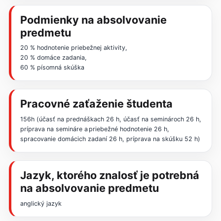
Podmienky na absolvovanie
predmetu
20 % hodnotenie priebežnej aktivity,
20 % domáce zadania,
60 % písomná skúška
Pracovné zaťaženie študenta
156h (účasť na prednáškach 26 h, účasť na seminároch 26 h,
príprava na semináre a priebežné hodnotenie 26 h,
spracovanie domácich zadaní 26 h, príprava na skúšku 52 h)
Jazyk, ktorého znalosť je potrebná
na absolvovanie predmetu
anglický jazyk