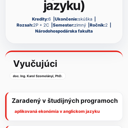
jazyku)
Kredity:
6
Ukončenie:
skúška
Rozsah:
2P + 2C
Semester:
zimný
Ročník:
2
Národohospodárska fakulta
Vyučujúci
doc. Ing. Karol Szomolányi, PhD.
Zaradený v študijných programoch
aplikovaná ekonómia v anglickom jazyku