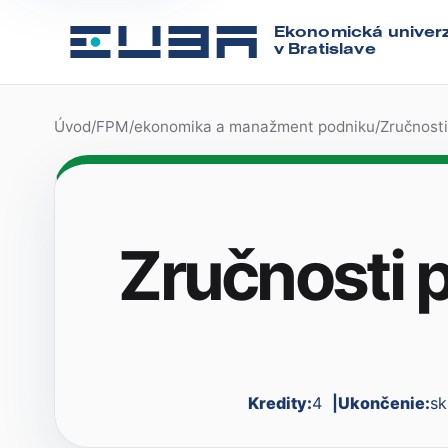
Ekonomická univerz
v Bratislave
Úvod
/
FPM
/
ekonomika a manažment podniku
/
Zručnosti
Zručnosti p
Kredity:
4
Ukončenie:
sk