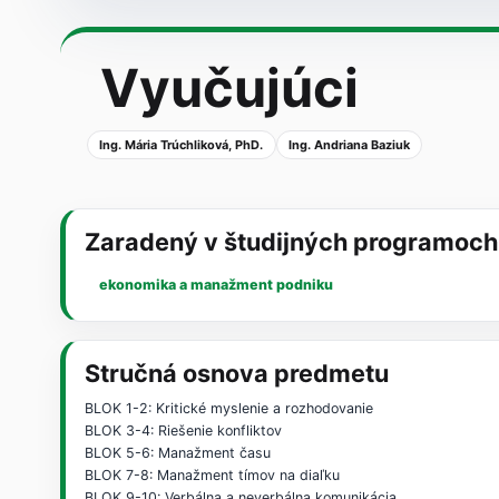
Vyučujúci
Ing. Mária Trúchliková, PhD.
Ing. Andriana Baziuk
Zaradený v študijných programoch
ekonomika a manažment podniku
Stručná osnova predmetu
BLOK 1-2: Kritické myslenie a rozhodovanie
BLOK 3-4: Riešenie konfliktov
BLOK 5-6: Manažment času
BLOK 7-8: Manažment tímov na diaľku
BLOK 9-10: Verbálna a neverbálna komunikácia