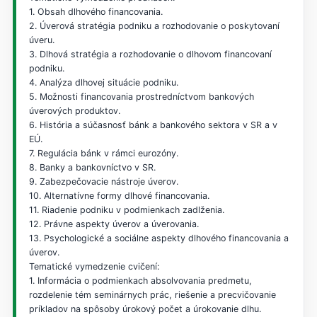
1. Obsah dlhového financovania.
2. Úverová stratégia podniku a rozhodovanie o poskytovaní
úveru.
3. Dlhová stratégia a rozhodovanie o dlhovom financovaní
podniku.
4. Analýza dlhovej situácie podniku.
5. Možnosti financovania prostredníctvom bankových
úverových produktov.
6. História a súčasnosť bánk a bankového sektora v SR a v
EÚ.
7. Regulácia bánk v rámci eurozóny.
8. Banky a bankovníctvo v SR.
9. Zabezpečovacie nástroje úverov.
10. Alternatívne formy dlhové financovania.
11. Riadenie podniku v podmienkach zadlženia.
12. Právne aspekty úverov a úverovania.
13. Psychologické a sociálne aspekty dlhového financovania a
úverov.
Tematické vymedzenie cvičení:
1. Informácia o podmienkach absolvovania predmetu,
rozdelenie tém seminárnych prác, riešenie a precvičovanie
príkladov na spôsoby úrokový počet a úrokovanie dlhu.