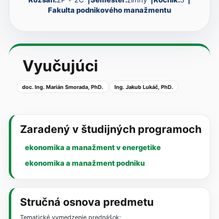
Fakulta podnikového manažmentu
Vyučujúci
doc. Ing. Marián Smorada, PhD.
Ing. Jakub Lukáč, PhD.
Zaradený v študijných programoch
ekonomika a manažment v energetike
ekonomika a manažment podniku
Stručná osnova predmetu
Tematické vymedzenie prednášok: