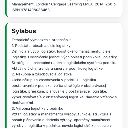
Management. London : Cengage Learning EMEA, 2014. 250 p.
ISBN 9781408088463.
Sylabus
Tematické vymedzenie prednášok:
1. Podstata, obsah a ciele logistiky
Definícia a vývoj logistiky, logistického manažmentu, ciele
logistiky. Ohraničenie jednotlivých oblastí podnikovej logistiky.
Stratégie a koncepčné riadenie logistického systému podniku.
Aktuálne úlohy, trendy a smery v podnikovej logistike.
2. Nákupná a zásobovacia logistika
Úloha nákupu a zásobovania v podniku – logistika
obstarávania v podniku, voľba stratégie v obstarávacej
logistike, prieskum, plánovanie v obstarávacej logistike,
výber dodávateľa v obstarávacej logistike, riadenie vzťahov s
dodávateľmi.
3. Výrobná logistika v podniku
Vzťah logistiky a manažmentu výroby, funkcie, štruktúra a
obsah plánovania a riadenia výroby, operačný manažment
výroby a logistika v podniku, novšie logistické koncepcie v