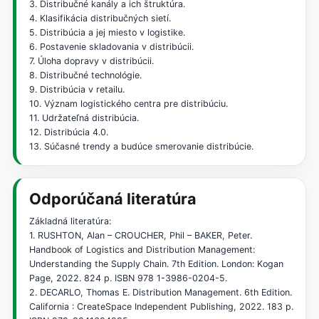
3. Distribučné kanály a ich štruktúra.
4. Klasifikácia distribučných sietí.
5. Distribúcia a jej miesto v logistike.
6. Postavenie skladovania v distribúcii.
7. Úloha dopravy v distribúcii.
8. Distribučné technológie.
9. Distribúcia v retailu.
10. Význam logistického centra pre distribúciu.
11. Udržateľná distribúcia.
12. Distribúcia 4.0.
13. Súčasné trendy a budúce smerovanie distribúcie.
Odporúčaná literatúra
Základná literatúra:
1. RUSHTON, Alan – CROUCHER, Phil – BAKER, Peter.
Handbook of Logistics and Distribution Management:
Understanding the Supply Chain. 7th Edition. London: Kogan
Page, 2022. 824 p. ISBN 978 1-3986-0204-5.
2. DECARLO, Thomas E. Distribution Management. 6th Edition.
California : CreateSpace Independent Publishing, 2022. 183 p.