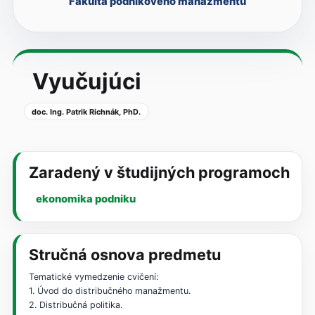
Fakulta podnikového manažmentu
Vyučujúci
doc. Ing. Patrik Richnák, PhD.
Zaradený v študijných programoch
ekonomika podniku
Stručná osnova predmetu
Tematické vymedzenie cvičení:
1. Úvod do distribučného manažmentu.
2. Distribučná politika.