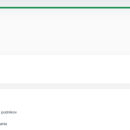
i podnikov
ania