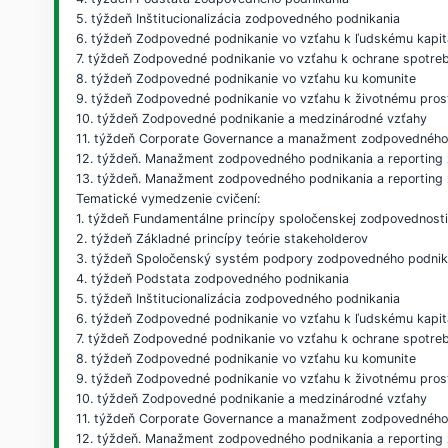
5. týždeň Inštitucionalizácia zodpovedného podnikania
6. týždeň Zodpovedné podnikanie vo vzťahu k ľudskému kapit
7. týždeň Zodpovedné podnikanie vo vzťahu k ochrane spotreb
8. týždeň Zodpovedné podnikanie vo vzťahu ku komunite
9. týždeň Zodpovedné podnikanie vo vzťahu k životnému pros
10. týždeň Zodpovedné podnikanie a medzinárodné vzťahy
11. týždeň Corporate Governance a manažment zodpovedného
12. týždeň. Manažment zodpovedného podnikania a reporting
13. týždeň. Manažment zodpovedného podnikania a reporting 
Tematické vymedzenie cvičení:
1. týždeň Fundamentálne princípy spoločenskej zodpovednost
2. týždeň Základné princípy teórie stakeholderov
3. týždeň Spoločenský systém podpory zodpovedného podnik
4. týždeň Podstata zodpovedného podnikania
5. týždeň Inštitucionalizácia zodpovedného podnikania
6. týždeň Zodpovedné podnikanie vo vzťahu k ľudskému kapit
7. týždeň Zodpovedné podnikanie vo vzťahu k ochrane spotreb
8. týždeň Zodpovedné podnikanie vo vzťahu ku komunite
9. týždeň Zodpovedné podnikanie vo vzťahu k životnému pros
10. týždeň Zodpovedné podnikanie a medzinárodné vzťahy
11. týždeň Corporate Governance a manažment zodpovedného
12. týždeň. Manažment zodpovedného podnikania a reporting