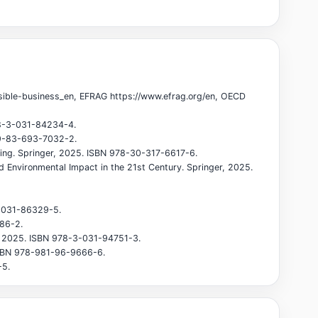
sible-business_en, EFRAG https://www.efrag.org/en, OECD
978-3-031-84234-4.
979-83-693-7032-2.
oring. Springer, 2025. ISBN 978-30-317-6617-6.
nd Environmental Impact in the 21st Century. Springer, 2025.
-3-031-86329-5.
486-2.
r, 2025. ISBN 978-3-031-94751-3.
 ISBN 978-981-96-9666-6.
-5.