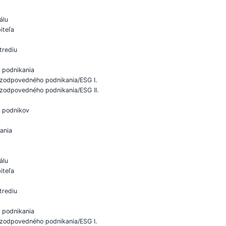
álu
iteľa
trediu
 podnikania
 zodpovedného podnikania/ESG I.
zodpovedného podnikania/ESG II.
i podnikov
ania
álu
iteľa
trediu
 podnikania
 zodpovedného podnikania/ESG I.