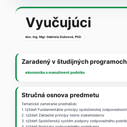
Vyučujúci
doc. Ing. Mgr. Gabriela Dubcová, PhD.
Zaradený v študijných programoch
ekonomika a manažment podniku
Stručná osnova predmetu
Tematické zameranie prednášok:
1. týždeň Fundamentálne princípy spoločenskej zodpovednost
2. týždeň Základné princípy teórie stakeholderov
3. týždeň Spoločenský systém podpory zodpovedného podnik
4. týždeň Podstata zodpovedného podnikania