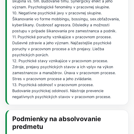
skupina vs. tím. Budovanie tímu. Synergický efekt a jeho
význam. Psychologické fenomény v pracovnej skupine.
10. Negatívne psychické javy v pracovnej skupine.
Šikanovanie vo forme mobbingu, bossingu, sex.obťažovania,
kyberšikany. Osobnosť agresora. Dôsledky a možnosti
postupu v prípade šikanovania pre zamestnanca a podnik.
11. Psychické poruchy vznikajúce v pracovnom procese.
Duševné zdravie a jeho význam. Najčastejšie psychické
poruchy v pracovnom procese a ich prejavy. Liečba
psychických porúch.
12. Psychické stavy vznikajúce v pracovnom procese.
Zdroje, prejavy psychických stavov a ich vplyv na výkon
zamestnancov a manažérov. Únava v pracovnom procese.
Stres v pracovnom procese a jeho zvládanie.
13. Psychická odolnosť v pracovnom procese.
Budovanie psychickej odolnosti. Nástroje prevencie
negatívnych psychických stavov v pracovnom procese.
Podmienky na absolvovanie
predmetu