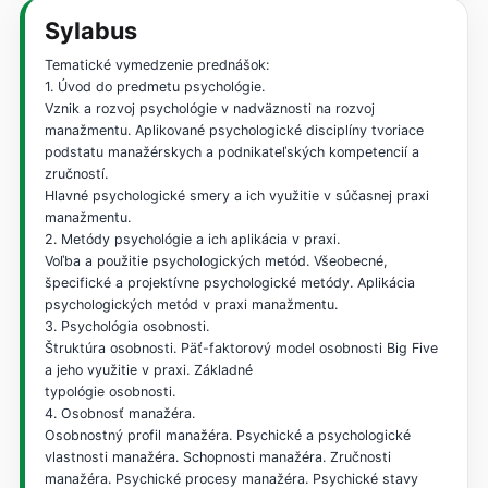
Sylabus
Tematické vymedzenie prednášok:
1. Úvod do predmetu psychológie.
Vznik a rozvoj psychológie v nadväznosti na rozvoj
manažmentu. Aplikované psychologické disciplíny tvoriace
podstatu manažérskych a podnikateľských kompetencií a
zručností.
Hlavné psychologické smery a ich využitie v súčasnej praxi
manažmentu.
2. Metódy psychológie a ich aplikácia v praxi.
Voľba a použitie psychologických metód. Všeobecné,
špecifické a projektívne psychologické metódy. Aplikácia
psychologických metód v praxi manažmentu.
3. Psychológia osobnosti.
Štruktúra osobnosti. Päť-faktorový model osobnosti Big Five
a jeho využitie v praxi. Základné
typológie osobnosti.
4. Osobnosť manažéra.
Osobnostný profil manažéra. Psychické a psychologické
vlastnosti manažéra. Schopnosti manažéra. Zručnosti
manažéra. Psychické procesy manažéra. Psychické stavy