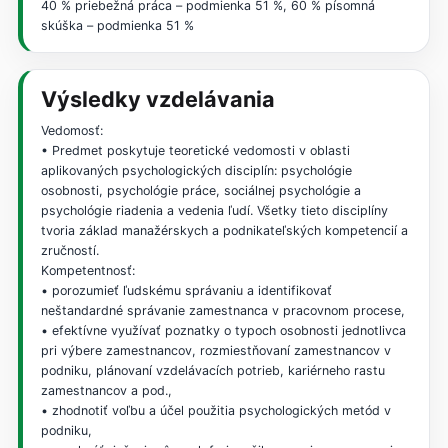
40 % priebežná práca – podmienka 51 %, 60 % písomná
skúška – podmienka 51 %
Výsledky vzdelávania
Vedomosť:
• Predmet poskytuje teoretické vedomosti v oblasti
aplikovaných psychologických disciplín: psychológie
osobnosti, psychológie práce, sociálnej psychológie a
psychológie riadenia a vedenia ľudí. Všetky tieto disciplíny
tvoria základ manažérskych a podnikateľských kompetencií a
zručností.
Kompetentnosť:
• porozumieť ľudskému správaniu a identifikovať
neštandardné správanie zamestnanca v pracovnom procese,
• efektívne využívať poznatky o typoch osobnosti jednotlivca
pri výbere zamestnancov, rozmiestňovaní zamestnancov v
podniku, plánovaní vzdelávacích potrieb, kariérneho rastu
zamestnancov a pod.,
• zhodnotiť voľbu a účel použitia psychologických metód v
podniku,