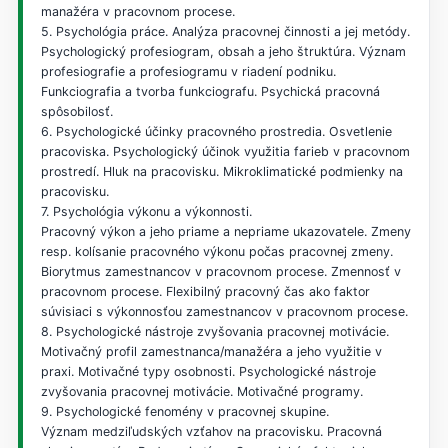
manažéra v pracovnom procese.
5. Psychológia práce. Analýza pracovnej činnosti a jej metódy.
Psychologický profesiogram, obsah a jeho štruktúra. Význam
profesiografie a profesiogramu v riadení podniku.
Funkciografia a tvorba funkciografu. Psychická pracovná
spôsobilosť.
6. Psychologické účinky pracovného prostredia. Osvetlenie
pracoviska. Psychologický účinok využitia farieb v pracovnom
prostredí. Hluk na pracovisku. Mikroklimatické podmienky na
pracovisku.
7. Psychológia výkonu a výkonnosti.
Pracovný výkon a jeho priame a nepriame ukazovatele. Zmeny
resp. kolísanie pracovného výkonu počas pracovnej zmeny.
Biorytmus zamestnancov v pracovnom procese. Zmennosť v
pracovnom procese. Flexibilný pracovný čas ako faktor
súvisiaci s výkonnosťou zamestnancov v pracovnom procese.
8. Psychologické nástroje zvyšovania pracovnej motivácie.
Motivačný profil zamestnanca/manažéra a jeho využitie v
praxi. Motivačné typy osobnosti. Psychologické nástroje
zvyšovania pracovnej motivácie. Motivačné programy.
9. Psychologické fenomény v pracovnej skupine.
Význam medziľudských vzťahov na pracovisku. Pracovná