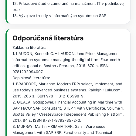
12. Prípadové štúdie zamerané na manažment IT v podnikovej
praxi
13. Vývojové trendy v informačných systémoch SAP
Odporúčaná literatúra
Základná literatúra:
1. LAUDON, Kenneth C. – LAUDON Jane Price. Management
information systems : managing the digital firm. Fourteenth
edition, global e. Boston : Pearson, 2016. 670 s. ISBN
9781292094007.
Doplnková literatúra:
1. BRADFORD, Marianne. Modern ERP: select, implement, and
use today's advanced business systems. Raleigh : Lulu.com,
2015. 266 s. ISBN 978-1-312-66598-9.
2. GILALA, Godspower. Financial Accounting in Maritime with
SAP FI/CO: SAP Consultant, STEP 1 with Certificate. Volume 1.
Scotts Valley : CreateSpace Independent Publishing Platform,
2017. 84 s. ISBN 978-1-9792-3572-3.
3. MURRAY, Martin – KIMMATKAR, Sanil. Warehouse
Management with SAP ERP: Functionality and Technical