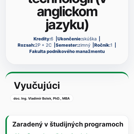
anglickom
jazyku)
Kredity:
6
Ukončenie:
skúška
Rozsah:
2P + 2C
Semester:
zimný
Ročník:
1
Fakulta podnikového manažmentu
Vyučujúci
doc. Ing. Vladimír Bolek, PhD., MBA
Zaradený v študijných programoch