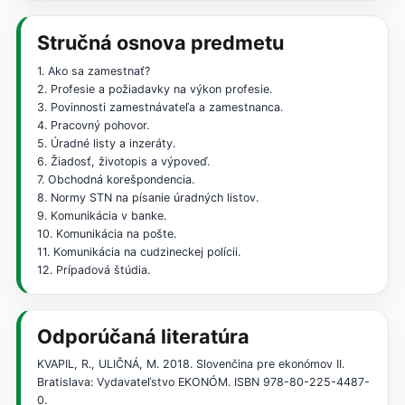
Stručná osnova predmetu
1. Ako sa zamestnať?
2. Profesie a požiadavky na výkon profesie.
3. Povinnosti zamestnávateľa a zamestnanca.
4. Pracovný pohovor.
5. Úradné listy a inzeráty.
6. Žiadosť, životopis a výpoveď.
7. Obchodná korešpondencia.
8. Normy STN na písanie úradných listov.
9. Komunikácia v banke.
10. Komunikácia na pošte.
11. Komunikácia na cudzineckej polícii.
12. Prípadová štúdia.
Odporúčaná literatúra
KVAPIL, R., ULIČNÁ, M. 2018. Slovenčina pre ekonómov II.
Bratislava: Vydavateľstvo EKONÓM. ISBN 978-80-225-4487-
0.