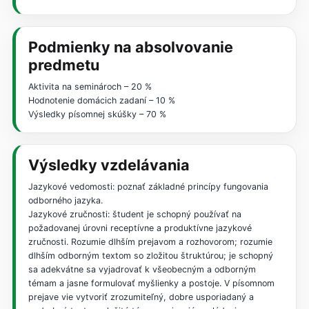
Podmienky na absolvovanie
predmetu
Aktivita na seminároch – 20 %
Hodnotenie domácich zadaní – 10 %
Výsledky písomnej skúšky – 70 %
Výsledky vzdelávania
Jazykové vedomosti: poznať základné princípy fungovania
odborného jazyka.
Jazykové zručnosti: študent je schopný používať na
požadovanej úrovni receptívne a produktívne jazykové
zručnosti. Rozumie dlhším prejavom a rozhovorom; rozumie
dlhším odborným textom so zložitou štruktúrou; je schopný
sa adekvátne sa vyjadrovať k všeobecným a odborným
témam a jasne formulovať myšlienky a postoje. V písomnom
prejave vie vytvoriť zrozumiteľný, dobre usporiadaný a