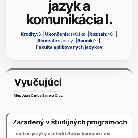
jazyk a
komunikácia I.
Kredity:
6
Ukončenie:
skúška
Rozsah:
4C
Semester:
zimný
Ročník:
2
Fakulta aplikovaných jazykov
Vyučujúci
Mgr. Juan Carlos Barrera Cruz
Zaradený v študijných programoch
cudzie jazyky a interkultúrna komunikácia