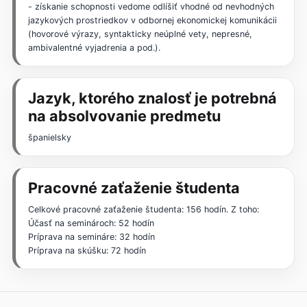
- získanie schopnosti vedome odlíšiť vhodné od nevhodných
jazykových prostriedkov v odbornej ekonomickej komunikácii
(hovorové výrazy, syntakticky neúplné vety, nepresné,
ambivalentné vyjadrenia a pod.).
Jazyk, ktorého znalosť je potrebná
na absolvovanie predmetu
španielsky
Pracovné zaťaženie študenta
Celkové pracovné zaťaženie študenta: 156 hodín. Z toho:
Účasť na seminároch: 52 hodín
Príprava na semináre: 32 hodín
Príprava na skúšku: 72 hodín