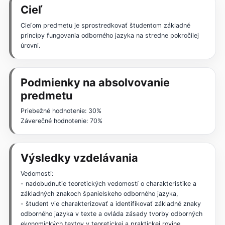
Cieľ
Cieľom predmetu je sprostredkovať študentom základné
princípy fungovania odborného jazyka na stredne pokročilej
úrovni.
Podmienky na absolvovanie
predmetu
Priebežné hodnotenie: 30%
Záverečné hodnotenie: 70%
Výsledky vzdelávania
Vedomosti:
- nadobudnutie teoretických vedomostí o charakteristike a
základných znakoch španielskeho odborného jazyka,
- študent vie charakterizovať a identifikovať základné znaky
odborného jazyka v texte a ovláda zásady tvorby odborných
ekonomických textov v teoretickej a praktickej rovine.