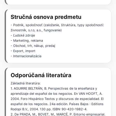
Stručná osnova predmetu
- Podnik, spoločnosť (založenie, štruktúra, typy spoločností:
živnostník, s.r.o, a.s., fungovanie)
- Ľudské zdroje
- Marketing, reklama
- Obchod, trh, nákup, predaj
- Export, import
- Internacionalizácia
Odporúčaná literatúra
Základná literatúra:
1. AGUIRRE BELTRÁN, B. Perspectivas de la enseñanza y
aprendizaje del español de los negocios. En VAN HOOFT, A.
2004. Foro Hispánico Textos y discursos de especialidad. El
español de los negocios. 24a edición. Países Bajos : Editions
Rodopi B.V., 2004. 130 pp. ISBN: 90-420-1982-4.
2. De PRADA, M., BOVET, M., MARCÉ, P. Entorno empresarial.