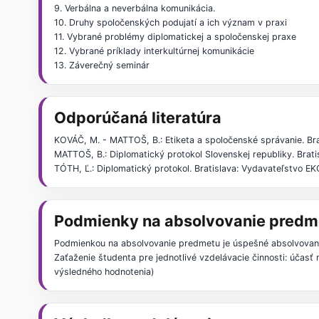
9. Verbálna a neverbálna komunikácia.
10. Druhy spoločenských podujatí a ich význam v praxi
11. Vybrané problémy diplomatickej a spoločenskej praxe
12. Vybrané príklady interkultúrnej komunikácie
13. Záverečný seminár
Odporúčaná literatúra
KOVÁČ, M. - MATTOŠ, B.: Etiketa a spoločenské správanie. B
MATTOŠ, B.: Diplomatický protokol Slovenskej republiky. Bra
TÓTH, Ľ.: Diplomatický protokol. Bratislava: Vydavateľstvo 
Podmienky na absolvovanie predm
Podmienkou na absolvovanie predmetu je úspešné absolvovani
Zaťaženie študenta pre jednotlivé vzdelávacie činnosti: účas
výsledného hodnotenia)