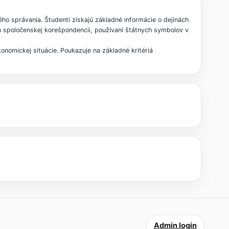
o správania. Študenti získajú základné informácie o dejinách
 a spoločenskej korešpondencii, používaní štátnych symbolov v
nomickej situácie. Poukazuje na základné kritériá
Admin login