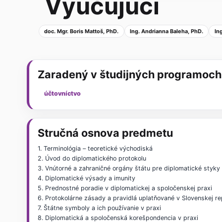
Vyučujúci
doc. Mgr. Boris Mattoš, PhD.
Ing. Andrianna Baleha, PhD.
In
Zaradený v študijných programoch
účtovníctvo
Stručná osnova predmetu
1. Terminológia – teoretické východiská
2. Úvod do diplomatického protokolu
3. Vnútorné a zahraničné orgány štátu pre diplomatické styky
4. Diplomatické výsady a imunity
5. Prednostné poradie v diplomatickej a spoločenskej praxi
6. Protokolárne zásady a pravidlá uplatňované v Slovenskej re
7. Štátne symboly a ich používanie v praxi
8. Diplomatická a spoločenská korešpondencia v praxi