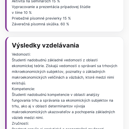
Aktivita na seminároch 15 %
Vypracovanie a prezentácia prípadovej štúdie
v tíme 10 %
Priebežné písomné previerky 15 %
Záverečná písomná skúška. 60 %
Výsledky vzdelávania
Vedomosti:
Študenti nadobudnú základné vedomosti z oblasti
ekonomickej teórie. Získajú vedomosti o správaní sa trhových
mikroekonomických subjektov, poznatky o základných
makroekonomických veličinách a väzbách, ktoré medzi nimi
existujú.
Kompetencie:
Študenti nadobudnú kompetencie v oblasti analýzy
fungovania trhu a správania sa ekonomických subjektov na
trhu, ako aj v oblasti determinantov vývoja
makroekonomických ukazovateľov a pochopenia základných
väzieb medzi nimi.
Zručnosti: