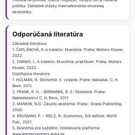
politika. Základné otázky makroekonómie otvorenej
ekonomiky.
Odporúčaná literatúra
Základná literatúra:
1. ČAPLÁNOVÁ, A. a kolektív: Ekonómia. Praha: Wolters Kluwer,
2022.
2. DARMO, Ľ. A kolektív: Ekonómia: praktikum. Praha: Wolters
Kluwer, 2022.
Doplňujúca literatúra:
1. HOLMAN, R.: Ekonomie. 5. vydanie. Praha: Nakladat. C. H.
Beck. 2011.
2. FRANK, R. H. - BERNANKE, B. S.: Ekonomie. Praha:
Nakladatelství C. H. Beck, 2011.
3. MANKIW, N.G.: Zásady ekonómie. Praha : Grada Publishing,
2009.
4. KRUGMAN, P. – WELS, R.: Economics, 6th edition. Worth
Pub., 2021.
5. Ekonómia pre každého. Vzdelávacia platforma
www.learneconomics.euba.sk