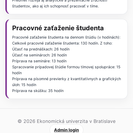
Predmet rozvíja aj analytické a prezentačné zručnosti
študentov, ako aj ich schopnosť pracovať v tíme.
Pracovné zaťaženie študenta
Pracovné zaťaženie študenta na dennom štúdiu (v hodinách):
Celkové pracovné zaťaženie študenta: 130 hodín. Z toho:
Účasť na prednáškach: 26 hodín
Účasť na seminároch: 26 hodín
Príprava na semináre: 13 hodín
Spracovanie prípadovej štúdie formou tímovej spolupráce: 15
hodín
Príprava na písomné previerky z kvantitatívnych a grafických
úloh: 15 hodín
Príprava na skúšku: 35 hodín
© 2026 Ekonomická univerzita v Bratislave
Admin login