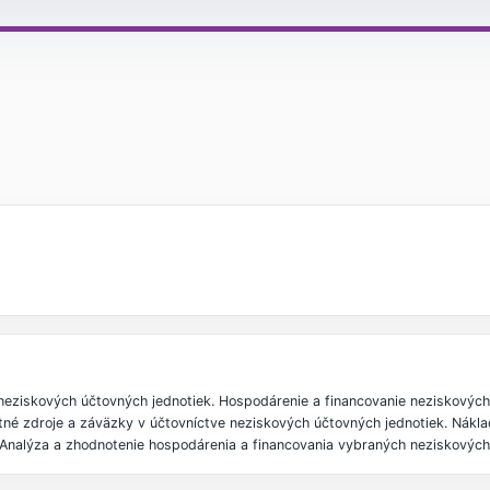
eziskových účtovných jednotiek. Hospodárenie a financovanie neziskových 
né zdroje a záväzky v účtovníctve neziskových účtovných jednotiek. Nákla
 Analýza a zhodnotenie hospodárenia a financovania vybraných neziskových 