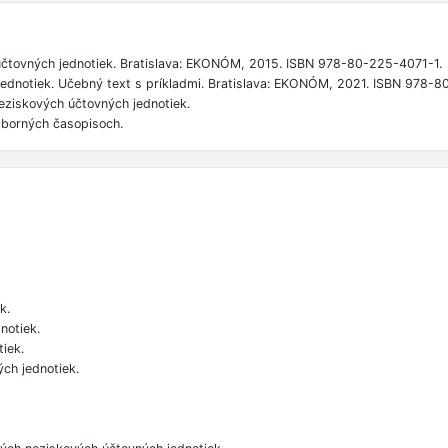
účtovných jednotiek. Bratislava: EKONÓM, 2015. ISBN 978-80-225-4071-1.
ednotiek. Učebný text s príkladmi. Bratislava: EKONÓM, 2021. ISBN 978-8
neziskových účtovných jednotiek.
dborných časopisoch.
k.
notiek.
iek.
ých jednotiek.