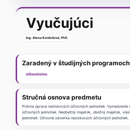
Vyučujúci
Ing. Alena Kordošová, PhD.
Zaradený v študijných programoch
účtovníctvo
Stručná osnova predmetu
Právna úprava neziskových účtovných jednotiek. Vymedzenie n
účtovných jednotiek. Neobežný majetok, obežný majetok, vlast
jednotiek. Účtovná závierka neziskových účtovných jednotiek.