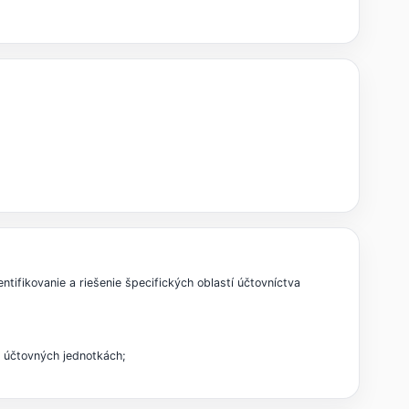
tifikovanie a riešenie špecifických oblastí účtovníctva
h účtovných jednotkách;