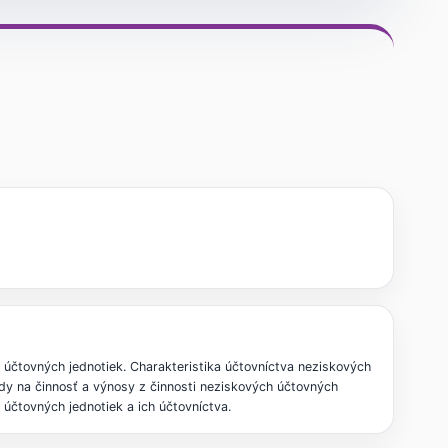
účtovných jednotiek. Charakteristika účtovníctva neziskových
dy na činnosť a výnosy z činnosti neziskových účtovných
účtovných jednotiek a ich účtovníctva.