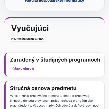
Fakulta hospodárskej informatiky
Vyučujúci
Ing. Renáta Stanley, PhD.
Zaradený v študijných programoch
účtovníctvo
Stručná osnova predmetu
Vznik a zánik pracovného pomeru. Dohoda o pracovnej
činnosti, dohoda o vykonaní práce, dohoda o brigádnickej
práci študenta. Výpočet mzdy. Odvodové a daňové povinnosti