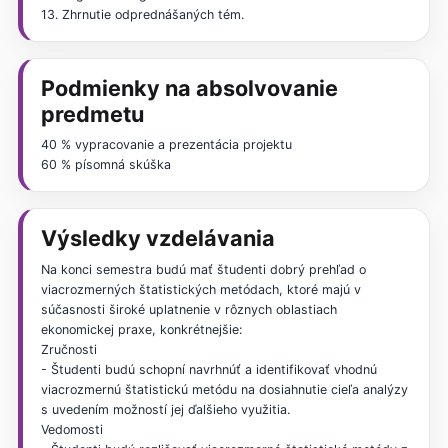
13. Zhrnutie odprednášaných tém.
Podmienky na absolvovanie
predmetu
40 % vypracovanie a prezentácia projektu
60 % písomná skúška
Výsledky vzdelávania
Na konci semestra budú mať študenti dobrý prehľad o
viacrozmerných štatistických metódach, ktoré majú v
súčasnosti široké uplatnenie v rôznych oblastiach
ekonomickej praxe, konkrétnejšie:
Zručnosti
- Študenti budú schopní navrhnúť a identifikovať vhodnú
viacrozmernú štatistickú metódu na dosiahnutie cieľa analýzy
s uvedením možností jej ďalšieho využitia.
Vedomosti