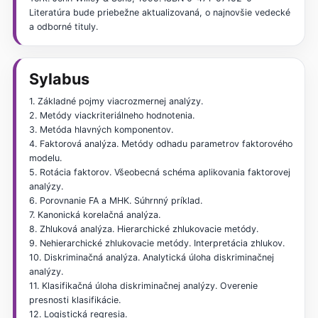
Literatúra bude priebežne aktualizovaná, o najnovšie vedecké
a odborné tituly.
Sylabus
1. Základné pojmy viacrozmernej analýzy.
2. Metódy viackriteriálneho hodnotenia.
3. Metóda hlavných komponentov.
4. Faktorová analýza. Metódy odhadu parametrov faktorového
modelu.
5. Rotácia faktorov. Všeobecná schéma aplikovania faktorovej
analýzy.
6. Porovnanie FA a MHK. Súhrnný príklad.
7. Kanonická korelačná analýza.
8. Zhluková analýza. Hierarchické zhlukovacie metódy.
9. Nehierarchické zhlukovacie metódy. Interpretácia zhlukov.
10. Diskriminačná analýza. Analytická úloha diskriminačnej
analýzy.
11. Klasifikačná úloha diskriminačnej analýzy. Overenie
presnosti klasifikácie.
12. Logistická regresia.