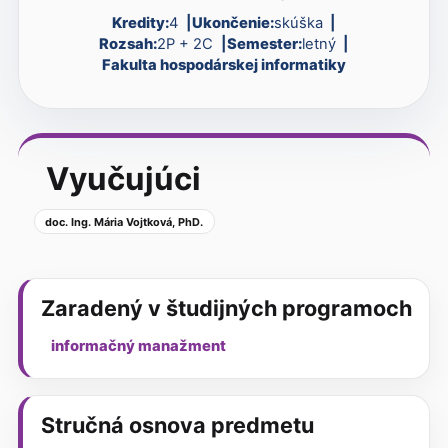
Kredity:
4
Ukončenie:
skúška
Rozsah:
2P + 2C
Semester:
letný
Fakulta hospodárskej informatiky
Vyučujúci
doc. Ing. Mária Vojtková, PhD.
Zaradený v študijných programoch
informačný manažment
Stručná osnova predmetu