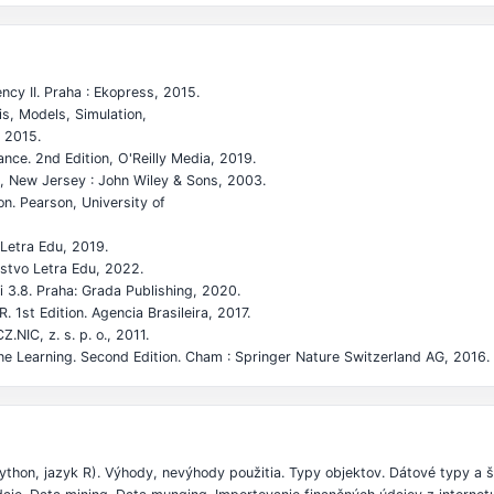
vency II. Praha : Ekopress, 2015.
is, Models, Simulation,
, 2015.
nce. 2nd Edition, O'Reilly Media, 2019.
s, New Jersey : John Wiley & Sons, 2003.
on. Pearson, University of
 Letra Edu, 2019.
ľstvo Letra Edu, 2022.
 3.8. Praha: Grada Publishing, 2020.
. 1st Edition. Agencia Brasileira, 2017.
NIC, z. s. p. o., 2011.
ine Learning. Second Edition. Cham : Springer Nature Switzerland AG, 2016.
thon, jazyk R). Výhody, nevýhody použitia. Typy objektov. Dátové typy a š