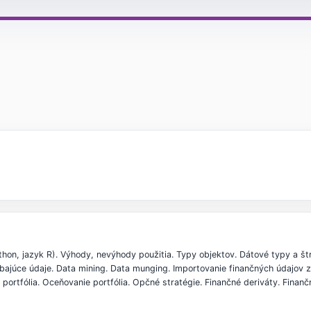
hon, jazyk R). Výhody, nevýhody použitia. Typy objektov. Dátové typy a št
hýbajúce údaje. Data mining. Data munging. Importovanie finančných údajov 
ia portfólia. Oceňovanie portfólia. Opčné stratégie. Finančné deriváty. Fi