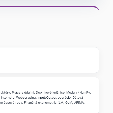
ruktúry. Práca s údajmi. Doplnkové knižnice. Moduly (NumPy,
z internetu. Webscraping. Input/Output operácie. Dátová
nančné časové rady. Finančná ekonometria (LM, GLM, ARIMA,