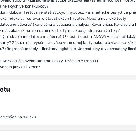
ového súboru? (Základné štatistické ukazovatele (stredná hodnota, rozptyl,
a nejakých veľkonákupcov?
stická indukcia. Testovanie štatistických hypotéz. Parametrické testy.) Je 
tická indukcia. Testovanie štatistických hypotéz. Neparametrické testy.)
átového súboru? (Korelačná a asociačná analýza. Kovariancia. Korelácia a k
v má zákazník na vernostnej karte, tým nakupuje drahšie výrobky?
vislými skupinami dátového súboru? (F-test, t-test a ANOVA – parametrická
karty? Zákazníci s vyššou úrovňou vernostnej karty nakupujú viac ako záka
ciu? (Regresné modely - lineárne/ logistické. Jednoduchý a viacnásobný lin
v. Rozklad časového radu na zložky. Určovanie trendu.)
žívanom jazyku Python?
etu
idelených na skúšku