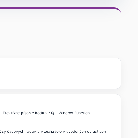
.). Efektívne písanie kódu v SQL. Window Function.
alýzy časových radov a vizualizácie v uvedených oblastiach