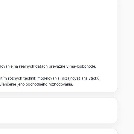
odovanie na reálnych dátach prevažne v ma-loobchode.
tím rôznych techník modelovania, dizajnovať analytickú
 uľahčenie jeho obchodného rozhodovania.