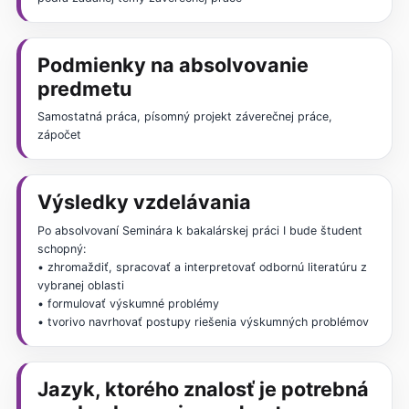
Podmienky na absolvovanie
predmetu
Samostatná práca, písomný projekt záverečnej práce,
zápočet
Výsledky vzdelávania
Po absolvovaní Seminára k bakalárskej práci I bude študent
schopný:
• zhromaždiť, spracovať a interpretovať odbornú literatúru z
vybranej oblasti
• formulovať výskumné problémy
• tvorivo navrhovať postupy riešenia výskumných problémov
Jazyk, ktorého znalosť je potrebná