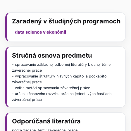
Zaradený v študijných programoch
data science v ekonómii
Stručná osnova predmetu
- spracovanie základnej odbornej literatúry k danej téme
záverečnej práce
- vypracovanie štruktúry hlavných kapitol a podkapitol
záverečnej práce
- voľba metód spracovania záverečnej práce
- určenie časového rozvrhu prác na jednotlivých častiach
záverečnej práce
Odporúčaná literatúra
podľa zadanej témy záverečnej práce