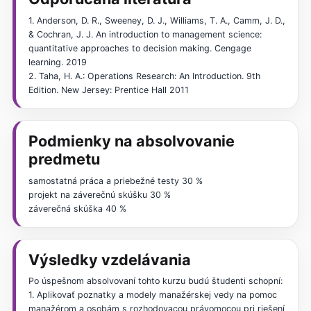
1. Anderson, D. R., Sweeney, D. J., Williams, T. A., Camm, J. D.,
& Cochran, J. J. An introduction to management science:
quantitative approaches to decision making. Cengage
learning. 2019
2. Taha, H. A.: Operations Research: An Introduction. 9th
Edition. New Jersey: Prentice Hall 2011
Podmienky na absolvovanie
predmetu
samostatná práca a priebežné testy 30 %
projekt na záverečnú skúšku 30 %
záverečná skúška 40 %
Výsledky vzdelávania
Po úspešnom absolvovaní tohto kurzu budú študenti schopní:
1. Aplikovať poznatky a modely manažérskej vedy na pomoc
manažérom a osobám s rozhodovacou právomocou pri riešení