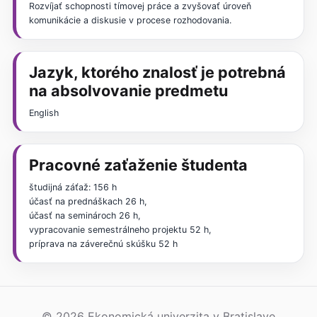
Rozvíjať schopnosti tímovej práce a zvyšovať úroveň
komunikácie a diskusie v procese rozhodovania.
Jazyk, ktorého znalosť je potrebná
na absolvovanie predmetu
English
Pracovné zaťaženie študenta
študijná záťaž: 156 h
účasť na prednáškach 26 h,
účasť na seminároch 26 h,
vypracovanie semestrálneho projektu 52 h,
príprava na záverečnú skúšku 52 h
© 2026 Ekonomická univerzita v Bratislave