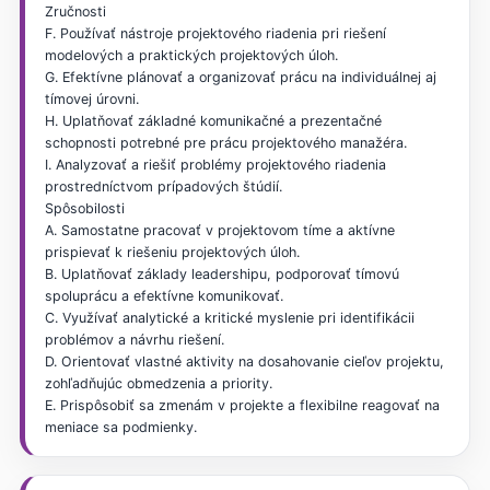
Zručnosti
F. Používať nástroje projektového riadenia pri riešení
modelových a praktických projektových úloh.
G. Efektívne plánovať a organizovať prácu na individuálnej aj
tímovej úrovni.
H. Uplatňovať základné komunikačné a prezentačné
schopnosti potrebné pre prácu projektového manažéra.
I. Analyzovať a riešiť problémy projektového riadenia
prostredníctvom prípadových štúdií.
Spôsobilosti
A. Samostatne pracovať v projektovom tíme a aktívne
prispievať k riešeniu projektových úloh.
B. Uplatňovať základy leadershipu, podporovať tímovú
spoluprácu a efektívne komunikovať.
C. Využívať analytické a kritické myslenie pri identifikácii
problémov a návrhu riešení.
D. Orientovať vlastné aktivity na dosahovanie cieľov projektu,
zohľadňujúc obmedzenia a priority.
E. Prispôsobiť sa zmenám v projekte a flexibilne reagovať na
meniace sa podmienky.