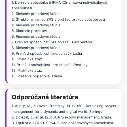
1. Definícia spôsobilostí IPMA ICB a rozvoj individuálnych
spôsobilostí.
2. Riešenie prípadovej štúdie
3. Štruktúrny rámec SPS a prehľad prvkov spôsobilostí
4. Riešenie prípadovej štúdie
5. Riadenie projektov
6. Riešenie prípadovej štúdie
7. Prehľad spôsobilostí pre oblasť - Perspektíva
8. Riešenie prípadovej štúdie
9. Prehľad spôsobilostí pre oblasť - Ľudia
10. Praktická stáž
11. Prehľad spôsobilostí pre oblasť - Postupy
12. Praktická stáž
13. Riešenie prípadovej štúdie
Odporúčaná literatúra
1. Aubry, M., & Lavoie-Tremblay, M. (2020). Rethinking project
management for a dynamic and digital world. Springer.
2. Doležal, J., et al. (2016). Projektový management. Grada.
3. Equilibria. (2017). SPS4: Súbor požadovaných spôsobilostí