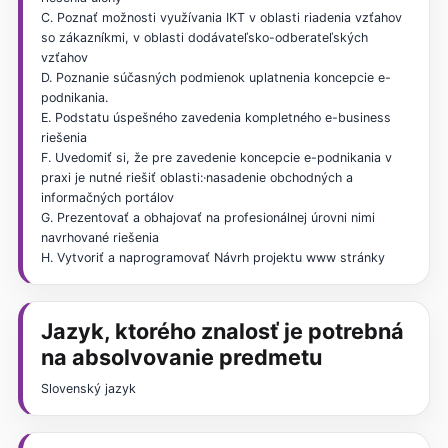
C. Poznať možnosti využívania IKT v oblasti riadenia vzťahov
so zákazníkmi, v oblasti dodávateľsko-odberateľských
vzťahov
D. Poznanie súčasných podmienok uplatnenia koncepcie e-
podnikania.
E. Podstatu úspešného zavedenia kompletného e-business
riešenia
F. Uvedomiť si, že pre zavedenie koncepcie e-podnikania v
praxi je nutné riešiť oblasti:·nasadenie obchodných a
informačných portálov
G. Prezentovať a obhajovať na profesionálnej úrovni nimi
navrhované riešenia
H. Vytvoriť a naprogramovať Návrh projektu www stránky
Jazyk, ktorého znalosť je potrebná
na absolvovanie predmetu
Slovenský jazyk