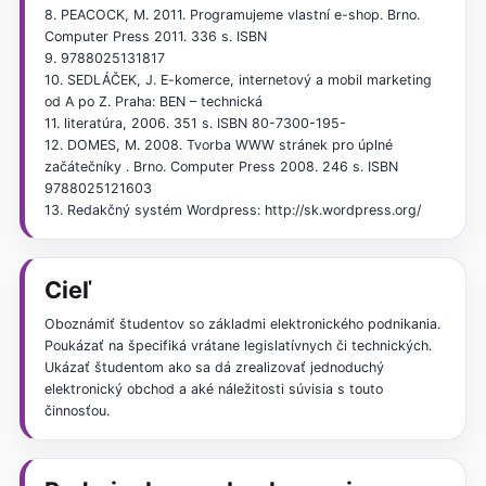
8. PEACOCK, M. 2011. Programujeme vlastní e-shop. Brno.
Computer Press 2011. 336 s. ISBN
9. 9788025131817
10. SEDLÁČEK, J. E-komerce, internetový a mobil marketing
od A po Z. Praha: BEN – technická
11. literatúra, 2006. 351 s. ISBN 80-7300-195-
12. DOMES, M. 2008. Tvorba WWW stránek pro úplné
začátečníky . Brno. Computer Press 2008. 246 s. ISBN
9788025121603
13. Redakčný systém Wordpress: http://sk.wordpress.org/
Cieľ
Oboznámiť študentov so základmi elektronického podnikania.
Poukázať na špecifiká vrátane legislatívnych či technických.
Ukázať študentom ako sa dá zrealizovať jednoduchý
elektronický obchod a aké náležitosti súvisia s touto
činnosťou.