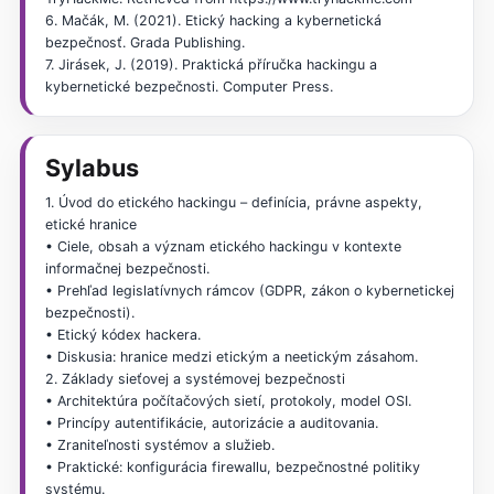
6. Mačák, M. (2021). Etický hacking a kybernetická
bezpečnosť. Grada Publishing.
7. Jirásek, J. (2019). Praktická příručka hackingu a
kybernetické bezpečnosti. Computer Press.
Sylabus
1. Úvod do etického hackingu – definícia, právne aspekty,
etické hranice
• Ciele, obsah a význam etického hackingu v kontexte
informačnej bezpečnosti.
• Prehľad legislatívnych rámcov (GDPR, zákon o kybernetickej
bezpečnosti).
• Etický kódex hackera.
• Diskusia: hranice medzi etickým a neetickým zásahom.
2. Základy sieťovej a systémovej bezpečnosti
• Architektúra počítačových sietí, protokoly, model OSI.
• Princípy autentifikácie, autorizácie a auditovania.
• Zraniteľnosti systémov a služieb.
• Praktické: konfigurácia firewallu, bezpečnostné politiky
systému.