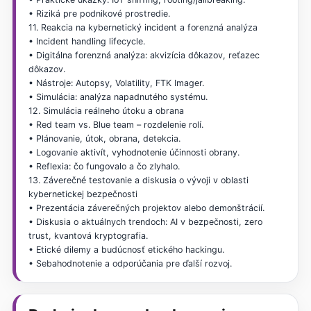
• Riziká pre podnikové prostredie.
11. Reakcia na kybernetický incident a forenzná analýza
• Incident handling lifecycle.
• Digitálna forenzná analýza: akvizícia dôkazov, reťazec
dôkazov.
• Nástroje: Autopsy, Volatility, FTK Imager.
• Simulácia: analýza napadnutého systému.
12. Simulácia reálneho útoku a obrana
• Red team vs. Blue team – rozdelenie rolí.
• Plánovanie, útok, obrana, detekcia.
• Logovanie aktivít, vyhodnotenie účinnosti obrany.
• Reflexia: čo fungovalo a čo zlyhalo.
13. Záverečné testovanie a diskusia o vývoji v oblasti
kybernetickej bezpečnosti
• Prezentácia záverečných projektov alebo demonštrácií.
• Diskusia o aktuálnych trendoch: AI v bezpečnosti, zero
trust, kvantová kryptografia.
• Etické dilemy a budúcnosť etického hackingu.
• Sebahodnotenie a odporúčania pre ďalší rozvoj.