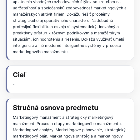
uplatnenia vhodných rozhodovacích štýlov so zreteľom na
udržateľnosť a spoločenskú zodpovednosť marketingových a
manažérskych aktivít firiem. Dokážu riešiť problémy
strategického aj operatívneho charakteru. Nadobudnú
profesijnú flexibilitu a osvoja si systematický, inovačný a
proaktívny prístup k rôznym podnikovým a manažérskym
situáciám, ich hodnoteniu a riešeniu. Dokážu využívať umelú
inteligenciu a iné moderné inteligentné systémy v procese
marketingového manažmentu.
Cieľ
-
Stručná osnova predmetu
Marketingový manažment a strategický marketingový
manažment. Proces a etapy marketingového manažmentu.
Marketingové analýzy. Marketingové plánovanie, strategický
marketingový plán. Marketingová stratégia a marketingový