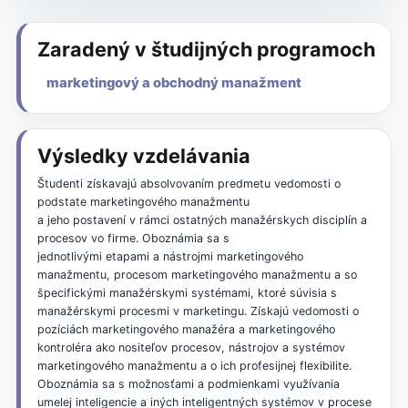
Zaradený v študijných programoch
marketingový a obchodný manažment
Výsledky vzdelávania
Študenti získavajú absolvovaním predmetu vedomosti o
podstate marketingového manažmentu
a jeho postavení v rámci ostatných manažérskych disciplín a
procesov vo firme. Oboznámia sa s
jednotlivými etapami a nástrojmi marketingového
manažmentu, procesom marketingového manažmentu a so
špecifickými manažérskymi systémami, ktoré súvisia s
manažérskymi procesmi v marketingu. Získajú vedomosti o
pozíciách marketingového manažéra a marketingového
kontroléra ako nositeľov procesov, nástrojov a systémov
marketingového manažmentu a o ich profesijnej flexibilite.
Oboznámia sa s možnosťami a podmienkami využívania
umelej inteligencie a iných inteligentných systémov v procese