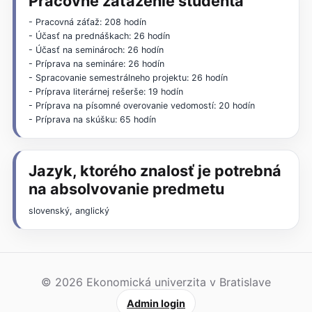
Pracovné zaťaženie študenta
- Pracovná záťaž: 208 hodín
- Účasť na prednáškach: 26 hodín
- Účasť na seminároch: 26 hodín
- Príprava na semináre: 26 hodín
- Spracovanie semestrálneho projektu: 26 hodín
- Príprava literárnej rešerše: 19 hodín
- Príprava na písomné overovanie vedomostí: 20 hodín
- Príprava na skúšku: 65 hodín
Jazyk, ktorého znalosť je potrebná
na absolvovanie predmetu
slovenský, anglický
© 2026 Ekonomická univerzita v Bratislave
Admin login