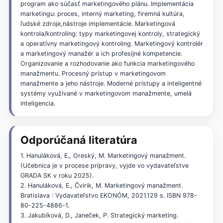
program ako súčasť marketingového plánu. Implementácia
marketingu: proces, interný marketing, firemná kultúra,
ľudské zdroje,nástroje implementácie. Marketingová
kontrola/kontroling: typy marketingovej kontroly, strategický
a operatívny marketingový kontroling. Marketingový kontrolér
a marketingový manažér a ich profesijné kompetencie.
Organizovanie a rozhodovanie ako funkcia marketingového
manažmentu. Procesný prístup v marketingovom
manažmente a jeho nástroje. Moderné prístupy a inteligentné
systémy využívané v marketingovom manažmente, umelá
inteligencia.
Odporúčaná literatúra
1. Hanuláková, E., Oreský, M. Marketingový manažment.
(Učebnica je v procese prípravy, vyjde vo vydavateľstve
GRADA SK v roku 2025).
2. Hanuláková, E., Čvirik, M. Marketingový manažment.
Bratislava : Vydavateľstvo EKONÓM, 2021.129 s. ISBN 978-
80-225-4886-1.
3. Jakubíková, D., Janeček, P. Strategický marketing.