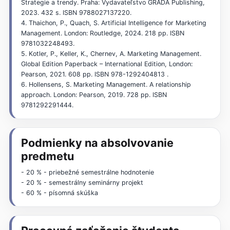
Strategie a trendy. Praha: Vydavateľstvo GRADA Publishing,
2023. 432 s. ISBN 9788027137220.
4. Thaichon, P., Quach, S. Artificial Intelligence for Marketing
Management. London: Routledge, 2024. 218 pp. ISBN
9781032248493.
5. Kotler, P., Keller, K., Chernev, A. Marketing Management.
Global Edition Paperback – International Edition, London:
Pearson, 2021. 608 pp. ISBN ‏. 978-1292404813
6. Hollensens, S. Marketing Management. A relationship
approach. London: Pearson, 2019. 728 pp. ISBN
9781292291444.
Podmienky na absolvovanie
predmetu
- 20 % - priebežné semestrálne hodnotenie
- 20 % - semestrálny seminárny projekt
- 60 % - písomná skúška