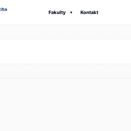
ita
Fakulty
Kontakt
▾