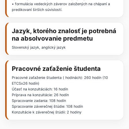
• formulácia vedeckých záverov založených na chápaní a
predikovaní širších súvislostí.
Jazyk, ktorého znalosť je potrebná
na absolvovanie predmetu
Slovenský jazyk, anglický jazyk
Pracovné zaťaženie študenta
Pracovné zaťaženie študenta ( hodinách): 260 hodín (10
ETCSx26 hodín)
Účasť na konzultáciách: 16 hodín
Príprava na konzultácie: 26 hodín
Spracovanie zadania: 108 hodín
Spracovanie záverečnej štúdie: 108 hodín
Konzultácie k záverečnej štúdii: 2 hodiny