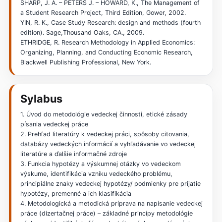
SHARP, J. A. – PETERS J. – HOWARD, K., The Management of
a Student Research Project, Third Edition, Gower, 2002.
YIN, R. K., Case Study Research: design and methods (fourth
edition). Sage,Thousand Oaks, CA., 2009.
ETHRIDGE, R. Research Methodology in Applied Economics:
Organizing, Planning, and Conducting Economic Research,
Blackwell Publishing Professional, New York.
Sylabus
1. Úvod do metodológie vedeckej činnosti, etické zásady
písania vedeckej práce
2. Prehľad literatúry k vedeckej práci, spôsoby citovania,
databázy vedeckých informácií a vyhľadávanie vo vedeckej
literatúre a ďalšie informačné zdroje
3. Funkcia hypotézy a výskumnej otázky vo vedeckom
výskume, identifikácia vzniku vedeckého problému,
principiálne znaky vedeckej hypotézy/ podmienky pre prijatie
hypotézy, premenné a ich klasifikácia
4. Metodologická a metodická príprava na napísanie vedeckej
práce (dizertačnej práce) – základné princípy metodológie