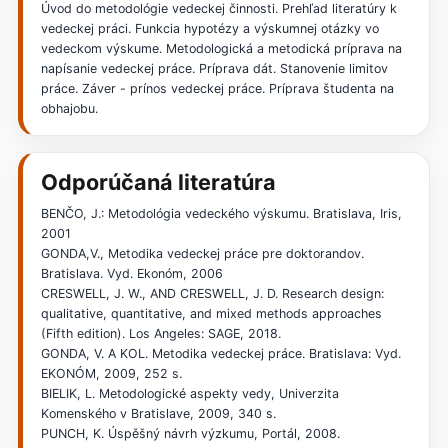
Úvod do metodológie vedeckej činnosti. Prehľad literatúry k
vedeckej práci. Funkcia hypotézy a výskumnej otázky vo
vedeckom výskume. Metodologická a metodická príprava na
napísanie vedeckej práce. Príprava dát. Stanovenie limitov
práce. Záver - prínos vedeckej práce. Príprava študenta na
obhajobu.
Odporúčaná literatúra
BENČO, J.: Metodológia vedeckého výskumu. Bratislava, Iris,
2001
GONDA,V., Metodika vedeckej práce pre doktorandov.
Bratislava. Vyd. Ekonóm, 2006
CRESWELL, J. W., AND CRESWELL, J. D. Research design:
qualitative, quantitative, and mixed methods approaches
(Fifth edition). Los Angeles: SAGE, 2018.
GONDA, V. A KOL. Metodika vedeckej práce. Bratislava: Vyd.
EKONÓM, 2009, 252 s.
BIELIK, L. Metodologické aspekty vedy, Univerzita
Komenského v Bratislave, 2009, 340 s.
PUNCH, K. Úspěšný návrh výzkumu, Portál, 2008.