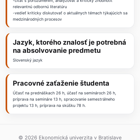
-čítať s porozumením, analyzovať a kriticky zhodnotiť
relevantnú odbornú literatúru
-vedieť kriticky diskutovať o aktuálnych témach týkajúcich sa
medzinárodných procesov
Jazyk, ktorého znalosť je potrebná
na absolvovanie predmetu
Slovenský jazyk
Pracovné zaťaženie študenta
Účasť na prednáškach 26 h, účasť na seminároch 26 h,
príprava na semináre 13 h, spracovanie semestrálneho
projektu 13 h, príprava na skúšku 78 h.
© 2026 Ekonomická univerzita v Bratislave