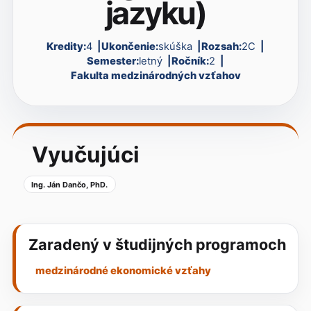
jazyku)
Kredity:
4
Ukončenie:
skúška
Rozsah:
2C
Semester:
letný
Ročník:
2
Fakulta medzinárodných vzťahov
Vyučujúci
Ing. Ján Dančo, PhD.
Zaradený v študijných programoch
medzinárodné ekonomické vzťahy