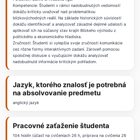
Kompetencie: Študenti v rámci nadobudnutých vedomostí
dokážu kriticky uvažovať nad problematikou
blízkovýchodných reálií. Na základe historických súvislostí
dokážu identifikovať a analyzovať zásadné dejinné udalosti a
aplikovať ich na súčasný stav krajín Blízkeho východu z
politického a ekonomického hľadiska.
Zručnosti: Študenti si vylepšia svoje zručnosti komunikácie
cez rôzne formy interaktívnych zadaní. Zároveň pomocou
spoločnej diskusie s vyučujúcim dokážu analyzovať
nadobudnuté informácie kritickým pohľadom.
Jazyk, ktorého znalosť je potrebná
na absolvovanie predmetu
anglický jazyk
Pracovné zaťaženie študenta
104 hodín (účasť na cvičeniach 26 h, príprava na cvičenia 26