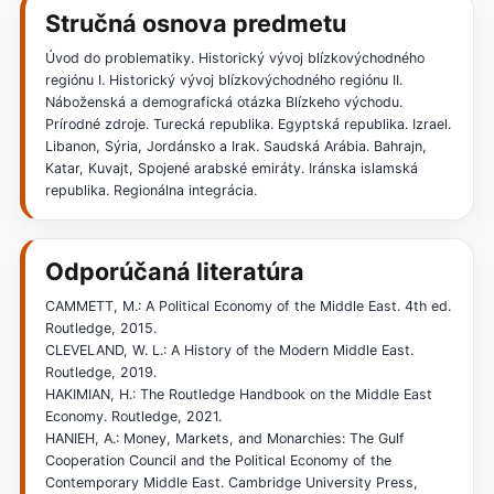
Stručná osnova predmetu
Úvod do problematiky. Historický vývoj blízkovýchodného
regiónu I. Historický vývoj blízkovýchodného regiónu II.
Náboženská a demografická otázka Blízkeho východu.
Prírodné zdroje. Turecká republika. Egyptská republika. Izrael.
Libanon, Sýria, Jordánsko a Irak. Saudská Arábia. Bahrajn,
Katar, Kuvajt, Spojené arabské emiráty. Iránska islamská
republika. Regionálna integrácia.
Odporúčaná literatúra
CAMMETT, M.: A Political Economy of the Middle East. 4th ed.
Routledge, 2015.
CLEVELAND, W. L.: A History of the Modern Middle East.
Routledge, 2019.
HAKIMIAN, H.: The Routledge Handbook on the Middle East
Economy. Routledge, 2021.
HANIEH, A.: Money, Markets, and Monarchies: The Gulf
Cooperation Council and the Political Economy of the
Contemporary Middle East. Cambridge University Press,