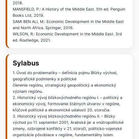
2018.
MANSFIELD, P.: A History of the Middle East. 5th ed. Penguin
Books Ltd, 2019.
SAMI BEN ALI, M.: Economic Development in the Middle East
and North Africa. Springer, 2016.
WILSON, R.: Economic Development in the Middle East. 3rd
ed. Routledge, 2021.
Sylabus
1. Úvod do problematiky – definícia pojmu Blízky východ,
geografické podmienky a politické
členenie regiónu, strategický geopolitický a ekonomický
význam regiónu.
2. Historický vývoj blízkovýchodného regiónu I. – politický a
ekonomický vývoj, formovanie štátnych útvarov v regióne,
kľúčové politické a ekonomické udalosti 20. storočia.
3. Historický vývoj blízkovýchodného regiónu II. – Blízky
východ po 11. septembri 2001, Arabská jar a vnútropolitické
zmeny, ozbrojené konflikty v 21. storočí, politicko-vojenské
organizácie pôsobiace v regióne, fundamentálny islam.