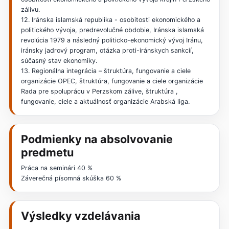
zálivu.
12. Iránska islamská republika - osobitosti ekonomického a
politického vývoja, predrevolučné obdobie, Iránska islamská
revolúcia 1979 a následný politicko-ekonomický vývoj Iránu,
iránsky jadrový program, otázka proti-iránskych sankcií,
súčasný stav ekonomiky.
13. Regionálna integrácia – štruktúra, fungovanie a ciele
organizácie OPEC, štruktúra, fungovanie a ciele organizácie
Rada pre spoluprácu v Perzskom zálive, štruktúra ,
fungovanie, ciele a aktuálnosť organizácie Arabská liga.
Podmienky na absolvovanie
predmetu
Práca na seminári 40 %
Záverečná písomná skúška 60 %
Výsledky vzdelávania