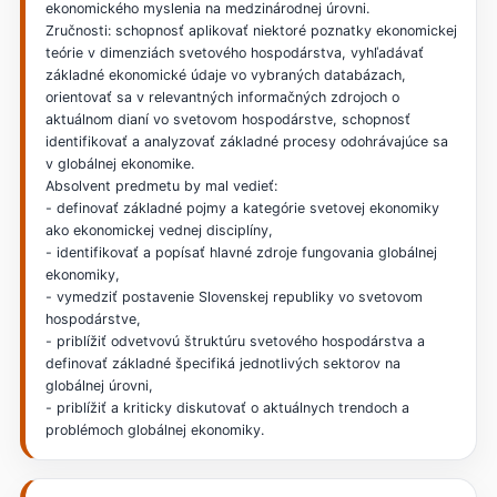
ekonomického myslenia na medzinárodnej úrovni.
Zručnosti: schopnosť aplikovať niektoré poznatky ekonomickej
teórie v dimenziách svetového hospodárstva, vyhľadávať
základné ekonomické údaje vo vybraných databázach,
orientovať sa v relevantných informačných zdrojoch o
aktuálnom dianí vo svetovom hospodárstve, schopnosť
identifikovať a analyzovať základné procesy odohrávajúce sa
v globálnej ekonomike.
Absolvent predmetu by mal vedieť:
- definovať základné pojmy a kategórie svetovej ekonomiky
ako ekonomickej vednej disciplíny,
- identifikovať a popísať hlavné zdroje fungovania globálnej
ekonomiky,
- vymedziť postavenie Slovenskej republiky vo svetovom
hospodárstve,
- priblížiť odvetvovú štruktúru svetového hospodárstva a
definovať základné špecifiká jednotlivých sektorov na
globálnej úrovni,
- priblížiť a kriticky diskutovať o aktuálnych trendoch a
problémoch globálnej ekonomiky.