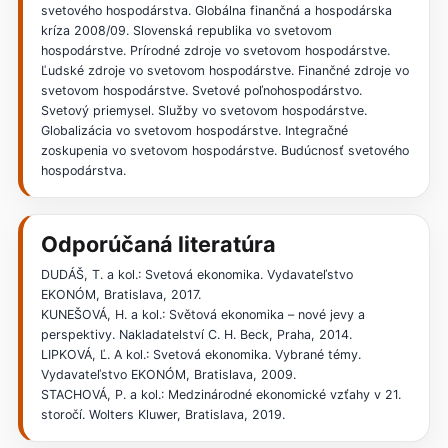
svetového hospodárstva. Globálna finančná a hospodárska
kríza 2008/09. Slovenská republika vo svetovom
hospodárstve. Prírodné zdroje vo svetovom hospodárstve.
Ľudské zdroje vo svetovom hospodárstve. Finančné zdroje vo
svetovom hospodárstve. Svetové poľnohospodárstvo.
Svetový priemysel. Služby vo svetovom hospodárstve.
Globalizácia vo svetovom hospodárstve. Integračné
zoskupenia vo svetovom hospodárstve. Budúcnosť svetového
hospodárstva.
Odporúčaná literatúra
DUDÁŠ, T. a kol.: Svetová ekonomika. Vydavateľstvo
EKONÓM, Bratislava, 2017.
KUNEŠOVÁ, H. a kol.: Světová ekonomika – nové jevy a
perspektivy. Nakladatelství C. H. Beck, Praha, 2014.
LIPKOVÁ, Ľ. A kol.: Svetová ekonomika. Vybrané témy.
Vydavateľstvo EKONÓM, Bratislava, 2009.
STACHOVÁ, P. a kol.: Medzinárodné ekonomické vzťahy v 21.
storočí. Wolters Kluwer, Bratislava, 2019.