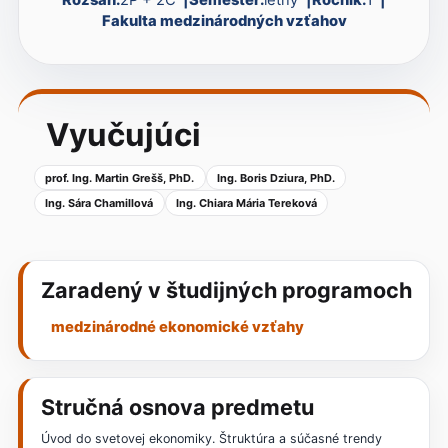
Fakulta medzinárodných vzťahov
Vyučujúci
prof. Ing. Martin Grešš, PhD.
Ing. Boris Dziura, PhD.
Ing. Sára Chamillová
Ing. Chiara Mária Tereková
Zaradený v študijných programoch
medzinárodné ekonomické vzťahy
Stručná osnova predmetu
Úvod do svetovej ekonomiky. Štruktúra a súčasné trendy