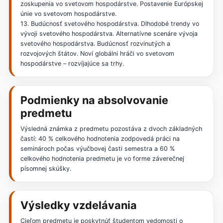
zoskupenia vo svetovom hospodárstve. Postavenie Európskej
únie vo svetovom hospodárstve.
13. Budúcnosť svetového hospodárstva. Dlhodobé trendy vo
vývoji svetového hospodárstva. Alternatívne scenáre vývoja
svetového hospodárstva. Budúcnosť rozvinutých a
rozvojových štátov. Noví globálni hráči vo svetovom
hospodárstve – rozvíjajúce sa trhy.
Podmienky na absolvovanie
predmetu
Výsledná známka z predmetu pozostáva z dvoch základných
častí: 40 % celkového hodnotenia zodpovedá práci na
seminároch počas výučbovej časti semestra a 60 %
celkového hodnotenia predmetu je vo forme záverečnej
písomnej skúšky.
Výsledky vzdelávania
Cieľom predmetu je poskytnúť študentom vedomosti o