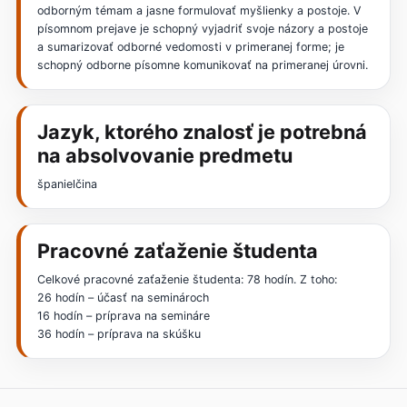
odborným témam a jasne formulovať myšlienky a postoje. V
písomnom prejave je schopný vyjadriť svoje názory a postoje
a sumarizovať odborné vedomosti v primeranej forme; je
schopný odborne písomne komunikovať na primeranej úrovni.
Jazyk, ktorého znalosť je potrebná
na absolvovanie predmetu
španielčina
Pracovné zaťaženie študenta
Celkové pracovné zaťaženie študenta: 78 hodín. Z toho:
26 hodín – účasť na seminároch
16 hodín – príprava na semináre
36 hodín – príprava na skúšku