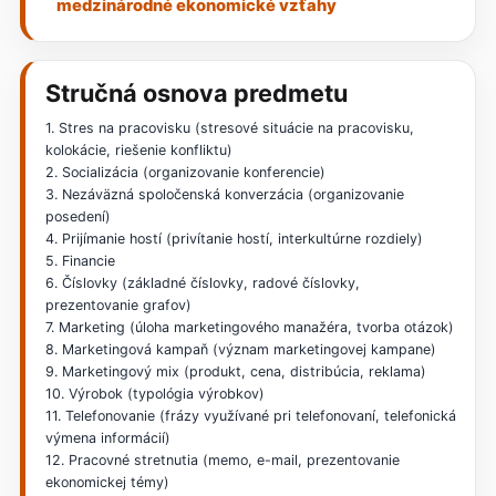
medzinárodné ekonomické vzťahy
Stručná osnova predmetu
1. Stres na pracovisku (stresové situácie na pracovisku,
kolokácie, riešenie konfliktu)
2. Socializácia (organizovanie konferencie)
3. Nezáväzná spoločenská konverzácia (organizovanie
posedení)
4. Prijímanie hostí (privítanie hostí, interkultúrne rozdiely)
5. Financie
6. Číslovky (základné číslovky, radové číslovky,
prezentovanie grafov)
7. Marketing (úloha marketingového manažéra, tvorba otázok)
8. Marketingová kampaň (význam marketingovej kampane)
9. Marketingový mix (produkt, cena, distribúcia, reklama)
10. Výrobok (typológia výrobkov)
11. Telefonovanie (frázy využívané pri telefonovaní, telefonická
výmena informácií)
12. Pracovné stretnutia (memo, e-mail, prezentovanie
ekonomickej témy)