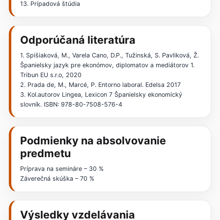
13. Prípadová štúdia
Odporúčaná literatúra
1. Spišiaková, M., Varela Cano, D.P., Tužinská, S. Pavliková, Ž.
Španielsky jazyk pre ekonómov, diplomatov a mediátorov 1.
Tribun EU s.r.o, 2020
2. Prada de, M., Marcé, P. Entorno laboral. Edelsa 2017
3. Kol.autorov Lingea, Lexicon 7 Španielsky ekonomický
slovník. ISBN: 978-80-7508-576-4
Podmienky na absolvovanie
predmetu
Príprava na semináre – 30 %
Záverečná skúška – 70 %
Výsledky vzdelávania