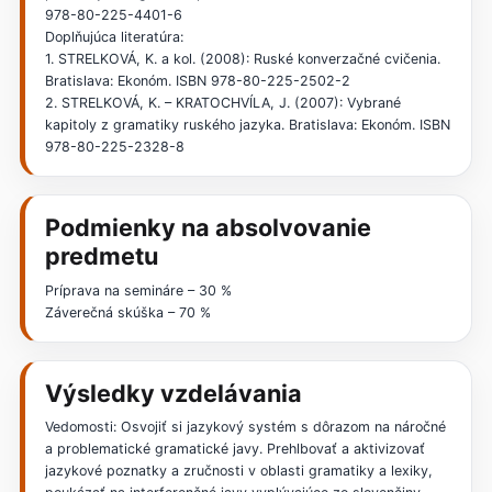
978-80-225-4401-6
Doplňujúca literatúra:
1. STRELKOVÁ, K. a kol. (2008): Ruské konverzačné cvičenia.
Bratislava: Ekonóm. ISBN 978-80-225-2502-2
2. STRELKOVÁ, K. – KRATOCHVÍLA, J. (2007): Vybrané
kapitoly z gramatiky ruského jazyka. Bratislava: Ekonóm. ISBN
978-80-225-2328-8
Podmienky na absolvovanie
predmetu
Príprava na semináre – 30 %
Záverečná skúška – 70 %
Výsledky vzdelávania
Vedomosti: Osvojiť si jazykový systém s dôrazom na náročné
a problematické gramatické javy. Prehlbovať a aktivizovať
jazykové poznatky a zručnosti v oblasti gramatiky a lexiky,