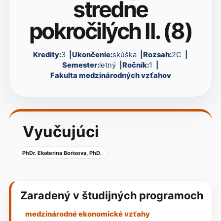
stredne
pokročilých II. (8)
Kredity:
3
Ukončenie:
skúška
Rozsah:
2C
Semester:
letný
Ročník:
1
Fakulta medzinárodných vzťahov
Vyučujúci
PhDr. Ekaterina Borisova, PhD.
Zaradený v študijných programoch
medzinárodné ekonomické vzťahy