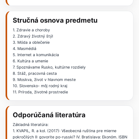
Stručná osnova predmetu
1. Zdravie a choroby
2. Zdravý životný štýl
3. Móda a oblečenie
4. Masmédiá
5. Internet a komunikácia
6. Kultúra a umenie
7. Spoznávame Rusko, kultúrne rozdiely
8. Stáž, pracovná cesta
9. Moskva, život v hlavnom meste
10. Slovensko- môj rodný kraj
11. Príroda, životné prostredie
Odporúčaná literatúra
Základná literatúra:
1. KVAPIL, R. a kol. (2017): Všeobecná ruština pre mierne
pokročilých II: govorite po-russki? IV. Bratislava: Ekonóm. ISBN