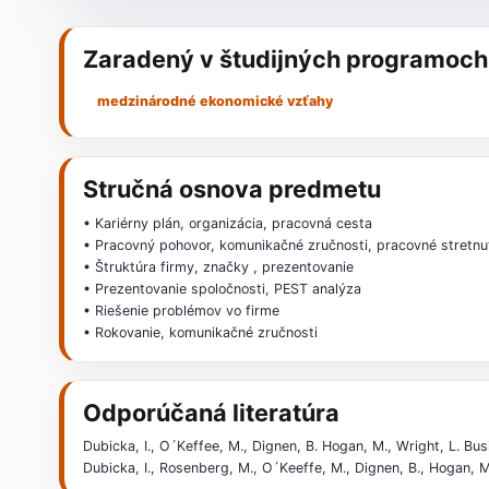
Zaradený v študijných programoch
medzinárodné ekonomické vzťahy
Stručná osnova predmetu
• Kariérny plán, organizácia, pracovná cesta
• Pracovný pohovor, komunikačné zručnosti, pracovné stretnu
• Štruktúra firmy, značky , prezentovanie
• Prezentovanie spoločnosti, PEST analýza
• Riešenie problémov vo firme
• Rokovanie, komunikačné zručnosti
Odporúčaná literatúra
Dubicka, I., O´Keffee, M., Dignen, B. Hogan, M., Wright, L. 
Dubicka, I., Rosenberg, M., O´Keeffe, M., Dignen, B., Hogan,