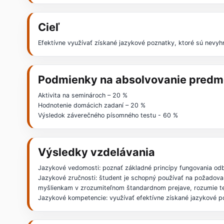
Cieľ
Efektívne využívať získané jazykové poznatky, ktoré sú nevyh
Podmienky na absolvovanie predm
Aktivita na seminároch – 20 %
Hodnotenie domácich zadaní – 20 %
Výsledok záverečného písomného testu - 60 %
Výsledky vzdelávania
Jazykové vedomosti: poznať základné princípy fungovania od
Jazykové zručnosti: študent je schopný používať na požadovan
myšlienkam v zrozumiteľnom štandardnom prejave, rozumie text
Jazykové kompetencie: využívať efektívne získané jazykové po