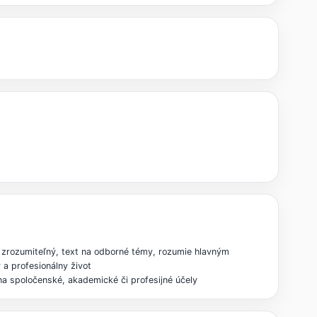
ť zrozumiteľný, text na odborné témy, rozumie hlavným
a profesionálny život
na spoločenské, akademické či profesijné účely