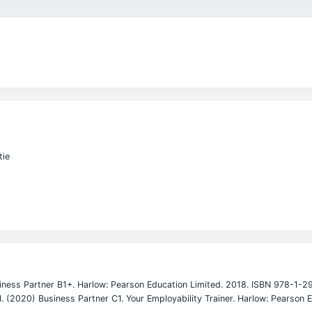
tie
Business Partner B1+. Harlow: Pearson Education Limited. 2018. ISBN 978-1
 M. (2020) Business Partner C1. Your Employability Trainer. Harlow: Pears