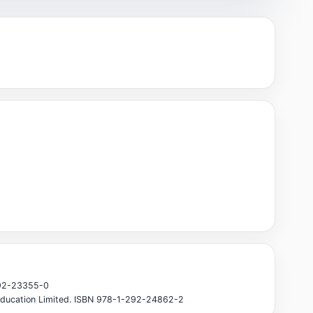
-292-23355-0
on Education Limited. ISBN 978-1-292-24862-2