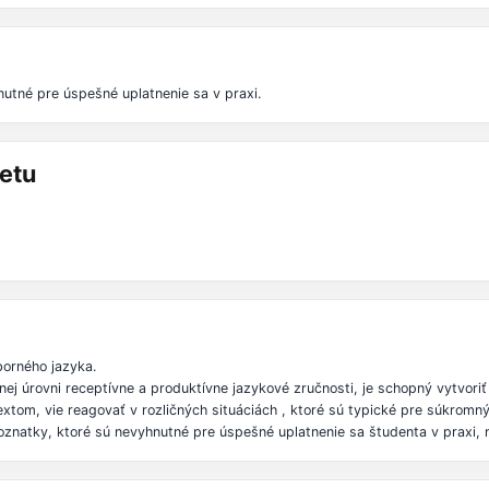
nutné pre úspešné uplatnenie sa v praxi.
etu
borného jazyka.
ej úrovni receptívne a produktívne jazykové zručnosti, je schopný vytvori
om, vie reagovať v rozličných situáciách , ktoré sú typické pre súkromný 
znatky, ktoré sú nevyhnutné pre úspešné uplatnenie sa študenta v praxi, 