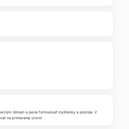
becným témam a jasne formulovať myšlienky a postoje. V
ať na primeranej úrovni.