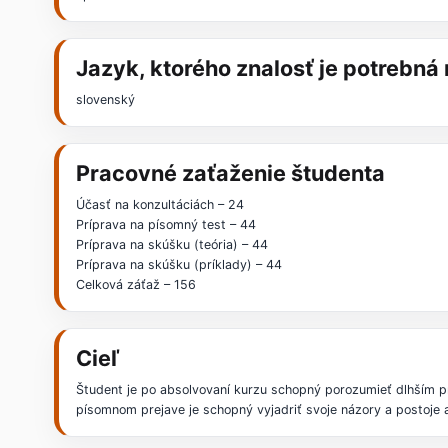
Jazyk, ktorého znalosť je potrebn
slovenský
Pracovné zaťaženie študenta
Účasť na konzultáciách – 24
Príprava na písomný test – 44
Príprava na skúšku (teória) – 44
Príprava na skúšku (príklady) – 44
Celková záťaž – 156
Cieľ
Študent je po absolvovaní kurzu schopný porozumieť dlhším 
písomnom prejave je schopný vyjadriť svoje názory a postoje