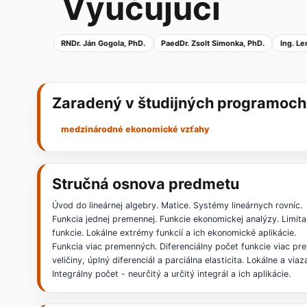
Vyučujúci
RNDr. Ján Gogola, PhD.
PaedDr. Zsolt Simonka, PhD.
Ing. L
Zaradený v študijných programoch
medzinárodné ekonomické vzťahy
Stručná osnova predmetu
Úvod do lineárnej algebry. Matice. Systémy lineárnych rovníc.
Funkcia jednej premennej. Funkcie ekonomickej analýzy. Limita 
funkcie. Lokálne extrémy funkcií a ich ekonomické aplikácie.
Funkcia viac premenných. Diferenciálny počet funkcie viac pr
veličiny, úplný diferenciál a parciálna elasticita. Lokálne a vi
Integrálny počet - neurčitý a určitý integrál a ich aplikácie.