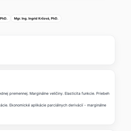
 PhD.
Mgr. Ing. Ingrid Krčová, PhD.
dnej premennej. Marginálne veličiny. Elasticita funkcie. Priebeh
cie. Ekonomické aplikácie parciálnych derivácií - marginálne