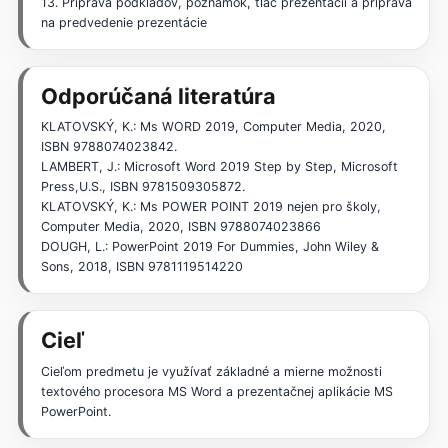
13. Príprava podkladov, poznámok, tlač prezentácií a príprava
na predvedenie prezentácie
Odporúčaná literatúra
KLATOVSKÝ, K.: Ms WORD 2019, Computer Media, 2020,
ISBN 9788074023842.
LAMBERT, J.: Microsoft Word 2019 Step by Step, Microsoft
Press,U.S., ISBN 9781509305872.
KLATOVSKÝ, K.: Ms POWER POINT 2019 nejen pro školy,
Computer Media, 2020, ISBN 9788074023866
DOUGH, L.: PowerPoint 2019 For Dummies, John Wiley &
Sons, 2018, ISBN 9781119514220
Cieľ
Cieľom predmetu je využívať základné a mierne možnosti
textového procesora MS Word a prezentačnej aplikácie MS
PowerPoint.