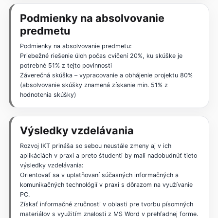
Podmienky na absolvovanie
predmetu
Podmienky na absolvovanie predmetu:
Priebežné riešenie úloh počas cvičení 20%, ku skúške je
potrebné 51% z tejto povinnosti
Záverečná skúška – vypracovanie a obhájenie projektu 80%
(absolvovanie skúšky znamená získanie min. 51% z
hodnotenia skúšky)
Výsledky vzdelávania
Rozvoj IKT prináša so sebou neustále zmeny aj v ich
aplikáciách v praxi a preto študenti by mali nadobudnúť tieto
výsledky vzdelávania:
Orientovať sa v uplatňovaní súčasných informačných a
komunikačných technológií v praxi s dôrazom na využívanie
PC.
Získať informačné zručnosti v oblasti pre tvorbu písomných
materiálov s využitím znalosti z MS Word v prehľadnej forme.