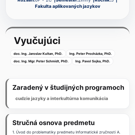
Fakulta aplikovaných jazykov
Vyučujúci
doc. Ing. Jaroslav Kultan, PhD.
Ing. Peter Procházka, PhD.
doc. Ing. Mgr. Peter Schmidt, PhD.
Ing. Pavol Sojka, PhD.
Zaradený v študijných programoch
cudzie jazyky a interkultúrna komunikácia
Stručná osnova predmetu
1. Úvod do problematiky predmetu Informatické zručnosti A.