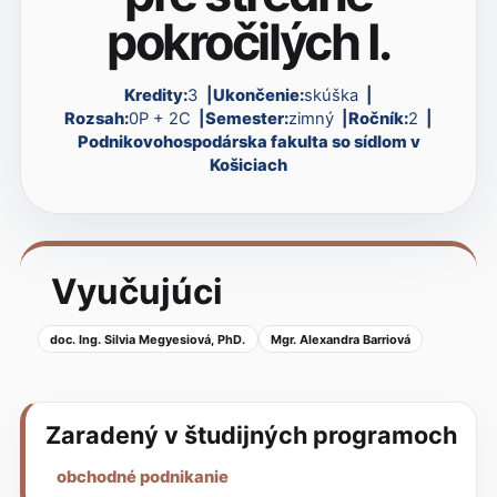
pokročilých I.
Kredity:
3
Ukončenie:
skúška
Rozsah:
0P + 2C
Semester:
zimný
Ročník:
2
Podnikovohospodárska fakulta so sídlom v
Košiciach
Vyučujúci
doc. Ing. Silvia Megyesiová, PhD.
Mgr. Alexandra Barriová
Zaradený v študijných programoch
obchodné podnikanie