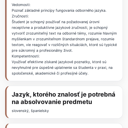
Vedomosti:
Poznať základné princípy fungovania odborného jazyka.
Zručnosti:
Študent je schopný používať na požadovanej úrovni
receptívne a produktívne jazykové zručnosti, je schopný
vytvoriť zrozumiteľný text na odborné témy, rozumie hlavným
myšlienkam v zrozumiteľnom štandardnom prejave, rozumie
textom, vie reagovať v rozličných situáciách, ktoré sú typické
pre súkromný a profesionálny život.
Kompetentnosti:
Využívať efektívne získané jazykové poznatky, ktoré sú
nevyhnutné pre úspešné uplatnenie sa študenta v praxi, na
spoločenské, akademické či profesijné účely.
Jazyk, ktorého znalosť je potrebná
na absolvovanie predmetu
slovenský, španielsky