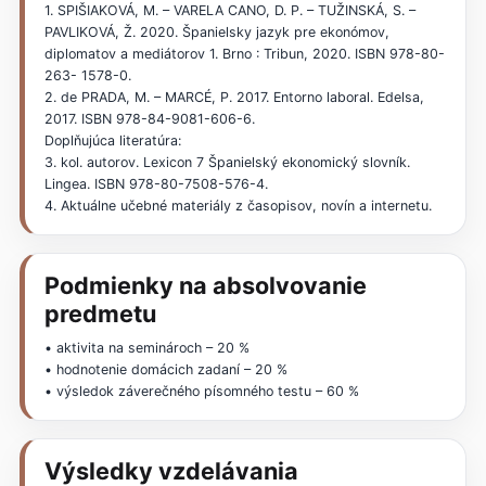
1. SPIŠIAKOVÁ, M. – VARELA CANO, D. P. – TUŽINSKÁ, S. –
PAVLIKOVÁ, Ž. 2020. Španielsky jazyk pre ekonómov,
diplomatov a mediátorov 1. Brno : Tribun, 2020. ISBN 978-80-
263- 1578-0.
2. de PRADA, M. – MARCÉ, P. 2017. Entorno laboral. Edelsa,
2017. ISBN 978-84-9081-606-6.
Doplňujúca literatúra:
3. kol. autorov. Lexicon 7 Španielský ekonomický slovník.
Lingea. ISBN 978-80-7508-576-4.
4. Aktuálne učebné materiály z časopisov, novín a internetu.
Podmienky na absolvovanie
predmetu
• aktivita na seminároch – 20 %
• hodnotenie domácich zadaní – 20 %
• výsledok záverečného písomného testu – 60 %
Výsledky vzdelávania