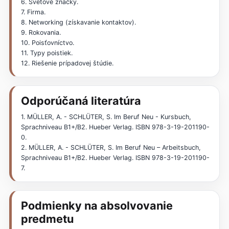
6. Svetové značky.
7. Firma.
8. Networking (získavanie kontaktov).
9. Rokovania.
10. Poisťovníctvo.
11. Typy poistiek.
12. Riešenie prípadovej štúdie.
Odporúčaná literatúra
1. MÜLLER, A. - SCHLÜTER, S. Im Beruf Neu - Kursbuch,
Sprachniveau B1+/B2. Hueber Verlag. ISBN 978-3-19-201190-
0.
2. MÜLLER, A. - SCHLÜTER, S. Im Beruf Neu – Arbeitsbuch,
Sprachniveau B1+/B2. Hueber Verlag. ISBN 978-3-19-201190-
7.
Podmienky na absolvovanie
predmetu