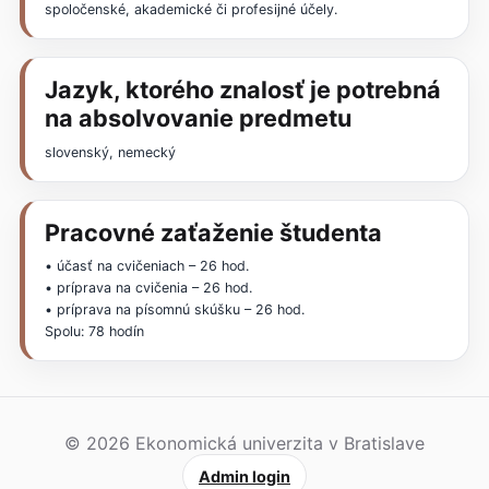
spoločenské, akademické či profesijné účely.
Jazyk, ktorého znalosť je potrebná
na absolvovanie predmetu
slovenský, nemecký
Pracovné zaťaženie študenta
• účasť na cvičeniach – 26 hod.
• príprava na cvičenia – 26 hod.
• príprava na písomnú skúšku – 26 hod.
Spolu: 78 hodín
© 2026 Ekonomická univerzita v Bratislave
Admin login