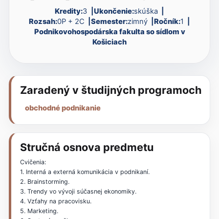
Kredity:
3
Ukončenie:
skúška
Rozsah:
0P + 2C
Semester:
zimný
Ročník:
1
Podnikovohospodárska fakulta so sídlom v
Košiciach
Zaradený v študijných programoch
obchodné podnikanie
Stručná osnova predmetu
Cvičenia:
1. Interná a externá komunikácia v podnikaní.
2. Brainstorming.
3. Trendy vo vývoji súčasnej ekonomiky.
4. Vzťahy na pracovisku.
5. Marketing.