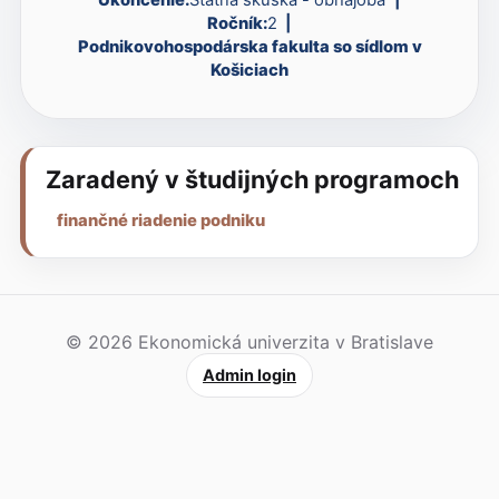
Ročník:
2
Podnikovohospodárska fakulta so sídlom v
Košiciach
Zaradený v študijných programoch
finančné riadenie podniku
© 2026 Ekonomická univerzita v Bratislave
Admin login