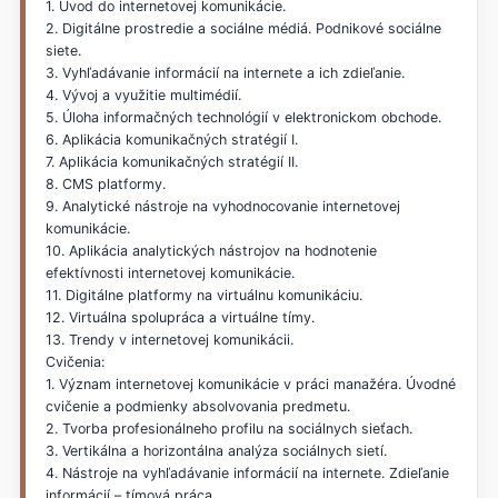
1. Úvod do internetovej komunikácie.
2. Digitálne prostredie a sociálne médiá. Podnikové sociálne
siete.
3. Vyhľadávanie informácií na internete a ich zdieľanie.
4. Vývoj a využitie multimédií.
5. Úloha informačných technológií v elektronickom obchode.
6. Aplikácia komunikačných stratégií I.
7. Aplikácia komunikačných stratégií II.
8. CMS platformy.
9. Analytické nástroje na vyhodnocovanie internetovej
komunikácie.
10. Aplikácia analytických nástrojov na hodnotenie
efektívnosti internetovej komunikácie.
11. Digitálne platformy na virtuálnu komunikáciu.
12. Virtuálna spolupráca a virtuálne tímy.
13. Trendy v internetovej komunikácii.
Cvičenia:
1. Význam internetovej komunikácie v práci manažéra. Úvodné
cvičenie a podmienky absolvovania predmetu.
2. Tvorba profesionálneho profilu na sociálnych sieťach.
3. Vertikálna a horizontálna analýza sociálnych sietí.
4. Nástroje na vyhľadávanie informácií na internete. Zdieľanie
informácií – tímová práca.