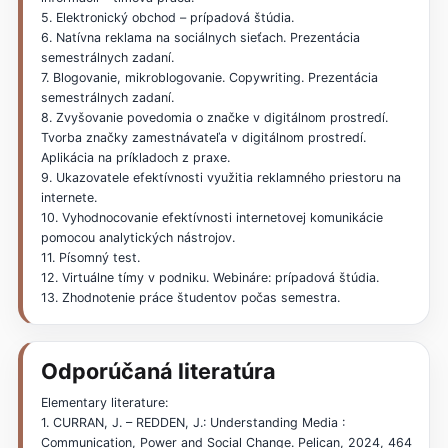
5. Elektronický obchod – prípadová štúdia.
6. Natívna reklama na sociálnych sieťach. Prezentácia
semestrálnych zadaní.
7. Blogovanie, mikroblogovanie. Copywriting. Prezentácia
semestrálnych zadaní.
8. Zvyšovanie povedomia o značke v digitálnom prostredí.
Tvorba značky zamestnávateľa v digitálnom prostredí.
Aplikácia na príkladoch z praxe.
9. Ukazovatele efektívnosti využitia reklamného priestoru na
internete.
10. Vyhodnocovanie efektívnosti internetovej komunikácie
pomocou analytických nástrojov.
11. Písomný test.
12. Virtuálne tímy v podniku. Webináre: prípadová štúdia.
13. Zhodnotenie práce študentov počas semestra.
Odporúčaná literatúra
Elementary literature:
1. CURRAN, J. – REDDEN, J.: Understanding Media :
Communication, Power and Social Change. Pelican, 2024, 464