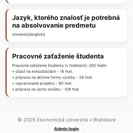
Jazyk, ktorého znalosť je potrebná
na absolvovanie predmetu
slovenský/anglický
Pracovné zaťaženie študenta
Pracovné zaťaženie študenta (v hodinách): 260 hodín
• účasť na konzultáciách - 16 hod.
• príprava na aktívne formy výučby - 56 hod.
• vypracovanie projektu - 80 hod.
• príprava na ústnu skúšku - 108 hod.
© 2026 Ekonomická univerzita v Bratislave
Admin login