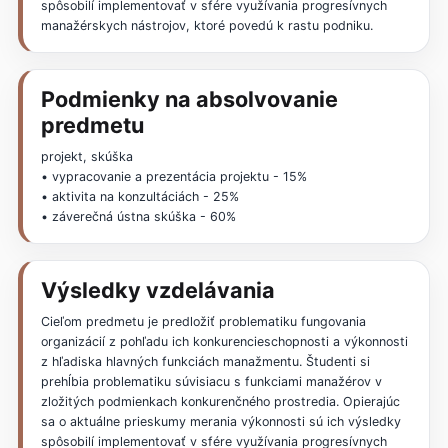
spôsobilí implementovať v sfére využívania progresívnych
manažérskych nástrojov, ktoré povedú k rastu podniku.
Podmienky na absolvovanie
predmetu
projekt, skúška
• vypracovanie a prezentácia projektu - 15%
• aktivita na konzultáciách - 25%
• záverečná ústna skúška - 60%
Výsledky vzdelávania
Cieľom predmetu je predložiť problematiku fungovania
organizácií z pohľadu ich konkurencieschopnosti a výkonnosti
z hľadiska hlavných funkciách manažmentu. Študenti si
prehĺbia problematiku súvisiacu s funkciami manažérov v
zložitých podmienkach konkurenčného prostredia. Opierajúc
sa o aktuálne prieskumy merania výkonnosti sú ich výsledky
spôsobilí implementovať v sfére využívania progresívnych