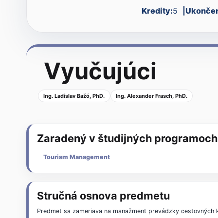
Kredity:
5
Ukončen
Vyučujúci
Ing. Ladislav Bažó, PhD.
Ing. Alexander Frasch, PhD.
Zaradený v študijných programoch
Tourism Management
Stručná osnova predmetu
Predmet sa zameriava na manažment prevádzky cestovných kan