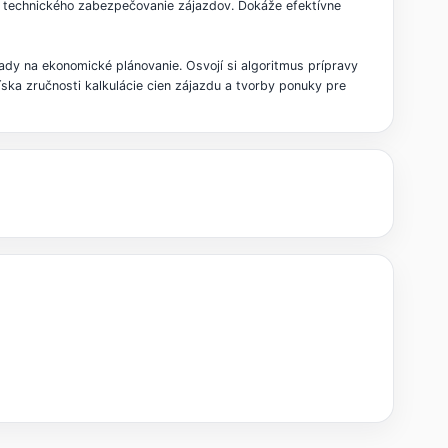
a technického zabezpečovanie zájazdov. Dokáže efektívne
ady na ekonomické plánovanie. Osvojí si algoritmus prípravy
ka zručnosti kalkulácie cien zájazdu a tvorby ponuky pre