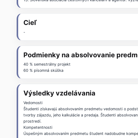
Cieľ
-
Podmienky na absolvovanie predm
40 % semestrálny projekt
60 % písomná skúška
Výsledky vzdelávania
Vedomosti
Študenti získavajú absolvovaním predmetu vedomosti o podst
tvorby zájazdu, jeho kalkulácie a predaja. Študenti absolvo
prostredí.
Kompetentnosti
Úspešným absolvovaním predmetu študent nadobudne kompetent