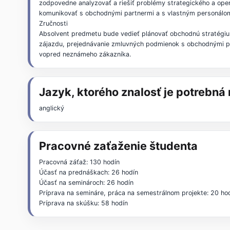
zodpovedne analyzovať a riešiť problémy strategického a ope
komunikovať s obchodnými partnermi a s vlastným personálo
Zručnosti
Absolvent predmetu bude vedieť plánovať obchodnú stratégiu c
zájazdu, prejednávanie zmluvných podmienok s obchodnými par
vopred neznámeho zákazníka.
Jazyk, ktorého znalosť je potrebn
anglický
Pracovné zaťaženie študenta
Pracovná záťaž: 130 hodín
Účasť na prednáškach: 26 hodín
Účasť na seminároch: 26 hodín
Príprava na semináre, práca na semestrálnom projekte: 20 ho
Príprava na skúšku: 58 hodín