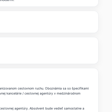
ganizovanom cestovnom ruchu. Oboznámia sa so špecifikami
vnej kancelárie / cestovnej agentúry v medzinárodnom
estovnej agentúry. Absolvent bude vedieť samostatne a