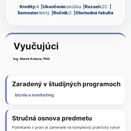
Kredity:
4
Ukončenie:
skúška
Rozsah:
2C
Semester:
letný
Ročník:
2
Obchodná fakulta
Vyučujúci
Ing. Marek Kukura, PhD.
Zaradený v študijných programoch
biznis a marketing
Stručná osnova predmetu
Podnikanie v praxi je zamerané na komplexný praktický výkon