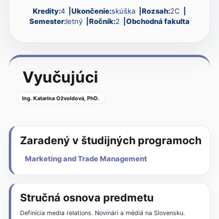
Kredity:
4
Ukončenie:
skúška
Rozsah:
2C
Semester:
letný
Ročník:
2
Obchodná fakulta
Vyučujúci
Ing. Katarína Ožvoldová, PhD.
Zaradený v študijných programoch
Marketing and Trade Management
Stručná osnova predmetu
Definícia media relations. Novinári a médiá na Slovensku.