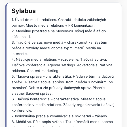
Sylabus
1. Úvod do media relations. Charakteristicka základných
pojmov. Miesto media relations v PR komunikácii.
2. Mediálne prostredie na Slovensku. Vývoj médiá až do
súčasnosti.
3. Tradičné versus nové médiá – charakteristika. Systém
práce a rozdiely medzi oboma typmi médií. Médiá na
internete.
4. Nástroje media relations – rozdelenie. Tlačová správa.
Tlačová konferencia. Agenda settings. Advertorials. Natívna
reklama. Content marketing.
5. Tlačová správa – charakteristika. Hľadanie tém na tlačovú
správu. Písanie tlačovej správy. Komunikácia s novinármi po
rozoslaní. Dobré a zlé príklady tlačových správ. Písanie
vlastnej tlačovej správy.
6. Tlačová konferencia – charakteristika. Miesto tlačovej
konferencie v media relations. Zásady organizovania tlačovej
konferencie.
7. Individuálna práca a komunikácia s novinármi – zásady.
8. Médiá vs. PR - popis vzťahu. Tok informácií medzi oboma