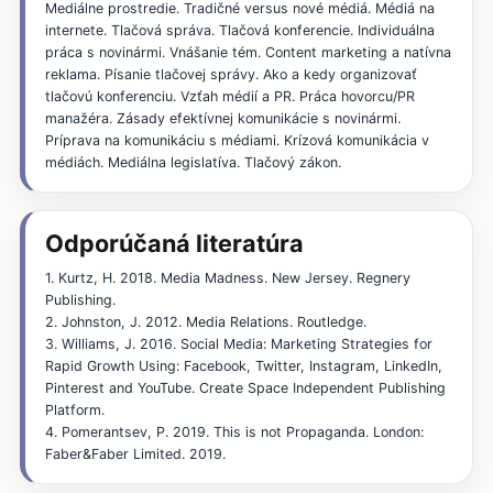
Mediálne prostredie. Tradičné versus nové médiá. Médiá na
internete. Tlačová správa. Tlačová konferencie. Individuálna
práca s novinármi. Vnášanie tém. Content marketing a natívna
reklama. Písanie tlačovej správy. Ako a kedy organizovať
tlačovú konferenciu. Vzťah médií a PR. Práca hovorcu/PR
manažéra. Zásady efektívnej komunikácie s novinármi.
Príprava na komunikáciu s médiami. Krízová komunikácia v
médiách. Mediálna legislatíva. Tlačový zákon.
Odporúčaná literatúra
1. Kurtz, H. 2018. Media Madness. New Jersey. Regnery
Publishing.
2. Johnston, J. 2012. Media Relations. Routledge.
3. Williams, J. 2016. Social Media: Marketing Strategies for
Rapid Growth Using: Facebook, Twitter, Instagram, LinkedIn,
Pinterest and YouTube. Create Space Independent Publishing
Platform.
4. Pomerantsev, P. 2019. This is not Propaganda. London:
Faber&Faber Limited. 2019.