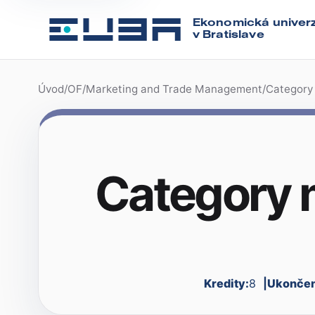
Ekonomická univerz
v Bratislave
Úvod
/
OF
/
Marketing and Trade Management
/
Category
Category 
Kredity:
8
Ukončen