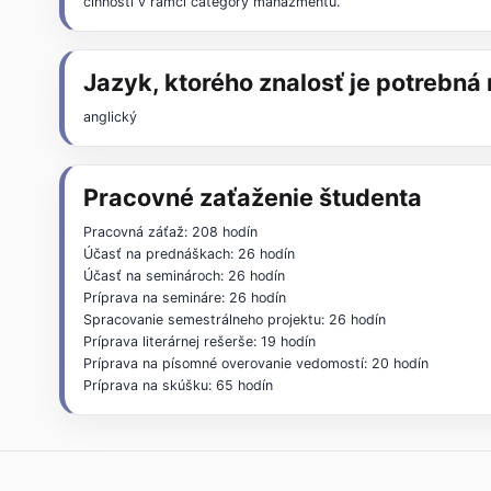
činnosti v rámci category manažmentu.
Jazyk, ktorého znalosť je potrebn
anglický
Pracovné zaťaženie študenta
Pracovná záťaž: 208 hodín
Účasť na prednáškach: 26 hodín
Účasť na seminároch: 26 hodín
Príprava na semináre: 26 hodín
Spracovanie semestrálneho projektu: 26 hodín
Príprava literárnej rešerše: 19 hodín
Príprava na písomné overovanie vedomostí: 20 hodín
Príprava na skúšku: 65 hodín