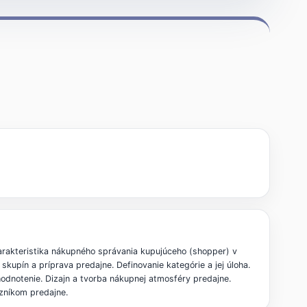
rakteristika nákupného správania kupujúceho (shopper) v
kupín a príprava predajne. Definovanie kategórie a jej úloha.
hodnotenie. Dizajn a tvorba nákupnej atmosféry predajne.
azníkom predajne.