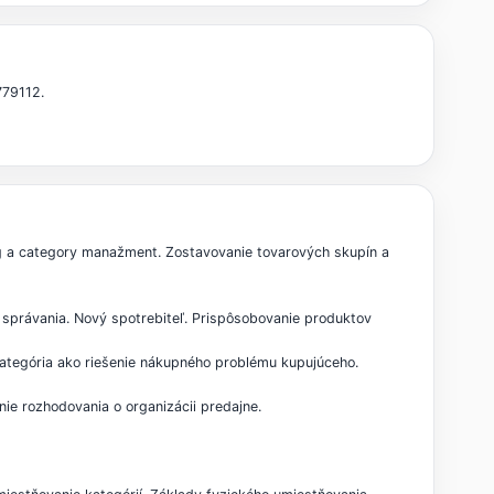
779112.
ng a category manažment. Zostavovanie tovarových skupín a
 správania. Nový spotrebiteľ. Prispôsobovanie produktov
Kategória ako riešenie nákupného problému kupujúceho.
nie rozhodovania o organizácii predajne.