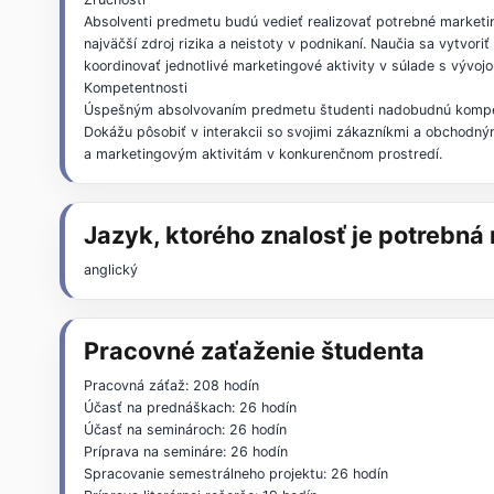
Absolventi predmetu budú vedieť realizovať potrebné marketi
najväčší zdroj rizika a neistoty v podnikaní. Naučia sa vyt
koordinovať jednotlivé marketingové aktivity v súlade s vývo
Kompetentnosti
Úspešným absolvovaním predmetu študenti nadobudnú kompeten
Dokážu pôsobiť v interakcii so svojimi zákazníkmi a obchodný
a marketingovým aktivitám v konkurenčnom prostredí.
Jazyk, ktorého znalosť je potrebn
anglický
Pracovné zaťaženie študenta
Pracovná záťaž: 208 hodín
Účasť na prednáškach: 26 hodín
Účasť na seminároch: 26 hodín
Príprava na semináre: 26 hodín
Spracovanie semestrálneho projektu: 26 hodín