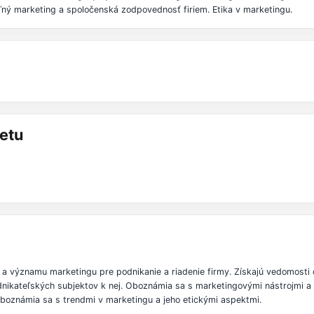
eľný marketing a spoločenská zodpovednosť firiem. Etika v marketingu.
etu
 významu marketingu pre podnikanie a riadenie firmy. Získajú vedomosti o
nikateľských subjektov k nej. Oboznámia sa s marketingovými nástrojmi a 
Oboznámia sa s trendmi v marketingu a jeho etickými aspektmi.