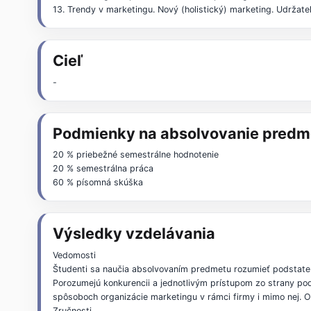
13. Trendy v marketingu. Nový (holistický) marketing. Udržat
Cieľ
-
Podmienky na absolvovanie predm
20 % priebežné semestrálne hodnotenie
20 % semestrálna práca
60 % písomná skúška
Výsledky vzdelávania
Vedomosti
Študenti sa naučia absolvovaním predmetu rozumieť podstate a
Porozumejú konkurencii a jednotlivým prístupom zo strany pod
spôsoboch organizácie marketingu v rámci firmy i mimo nej. 
Zručnosti