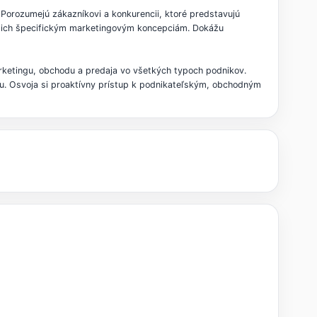
Porozumejú zákazníkovi a konkurencii, ktoré predstavujú
 a ich špecifickým marketingovým koncepciám. Dokážu
ketingu, obchodu a predaja vo všetkých typoch podnikov.
gu. Osvoja si proaktívny prístup k podnikateľským, obchodným