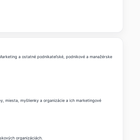
. Marketing a ostatné podnikateľské, podnikové a manažérske
by, miesta, myšlienky a organizácie a ich marketingové
iskových organizáciách.