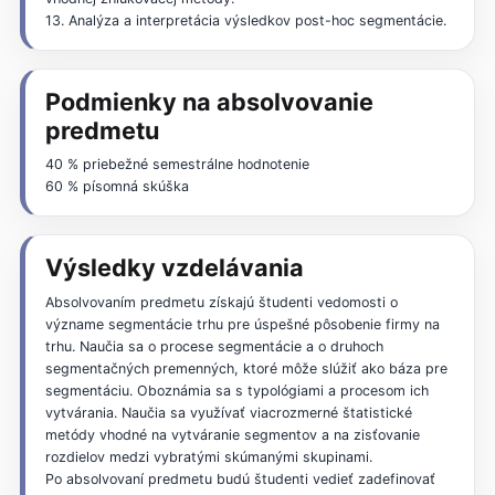
13. Analýza a interpretácia výsledkov post-hoc segmentácie.
Podmienky na absolvovanie
predmetu
40 % priebežné semestrálne hodnotenie
60 % písomná skúška
Výsledky vzdelávania
Absolvovaním predmetu získajú študenti vedomosti o
význame segmentácie trhu pre úspešné pôsobenie firmy na
trhu. Naučia sa o procese segmentácie a o druhoch
segmentačných premenných, ktoré môže slúžiť ako báza pre
segmentáciu. Oboznámia sa s typológiami a procesom ich
vytvárania. Naučia sa využívať viacrozmerné štatistické
metódy vhodné na vytváranie segmentov a na zisťovanie
rozdielov medzi vybratými skúmanými skupinami.
Po absolvovaní predmetu budú študenti vedieť zadefinovať