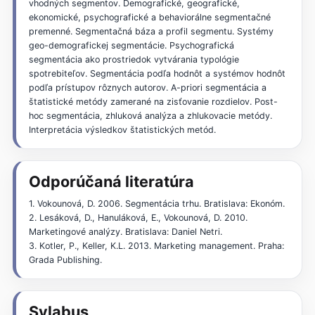
vhodných segmentov. Demografické, geografické,
ekonomické, psychografické a behaviorálne segmentačné
premenné. Segmentačná báza a profil segmentu. Systémy
geo-demografickej segmentácie. Psychografická
segmentácia ako prostriedok vytvárania typológie
spotrebiteľov. Segmentácia podľa hodnôt a systémov hodnôt
podľa prístupov rôznych autorov. A-priori segmentácia a
štatistické metódy zamerané na zisťovanie rozdielov. Post-
hoc segmentácia, zhluková analýza a zhlukovacie metódy.
Interpretácia výsledkov štatistických metód.
Odporúčaná literatúra
1. Vokounová, D. 2006. Segmentácia trhu. Bratislava: Ekonóm.
2. Lesáková, D., Hanuláková, E., Vokounová, D. 2010.
Marketingové analýzy. Bratislava: Daniel Netri.
3. Kotler, P., Keller, K.L. 2013. Marketing management. Praha:
Grada Publishing.
Sylabus