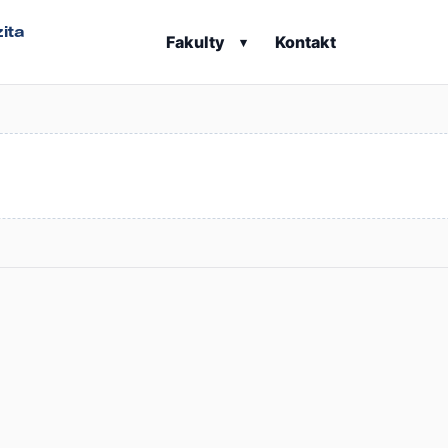
ita
Fakulty
Kontakt
▾