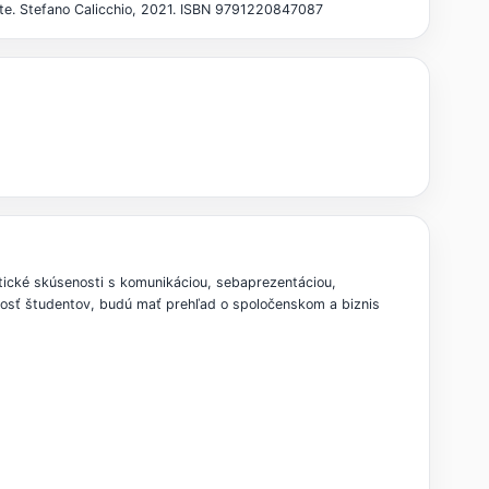
ote. Stefano Calicchio, 2021. ISBN 9791220847087
ktické skúsenosti s komunikáciou, sebaprezentáciou,
tnosť študentov, budú mať prehľad o spoločenskom a biznis