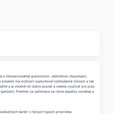
j a interpersonálnej gramotnosti. Jednotlivec disponujúci
m a konaním má možnosť ovplyvňovať každodenné činnosti a tak
žité a je vhodné ich dobre poznať a cielene využívať pre prax.
ganizácií. Predmet sa zameriava na rôzne aspekty sociálnej a
munikačných bariér v rôznych typoch prostredia.