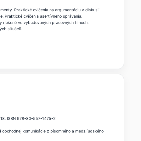
menty. Praktické cvičenia na argumentáciu v diskusii.
ie. Praktické cvičenia asertívneho správania.
ohy riešené vo vybudovaných pracovných tímoch.
ých situácií.
 2018. ISBN 978-80-557-1475-2
iami obchodnej komunikácie z písomného a medziľudského