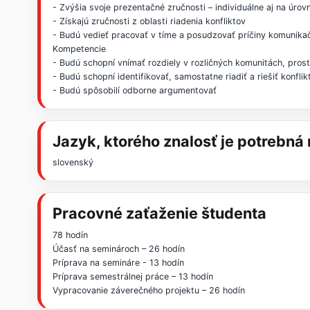
- Zvýšia svoje prezentačné zručnosti – individuálne aj na úrov
- Získajú zručnosti z oblasti riadenia konfliktov
- Budú vedieť pracovať v tíme a posudzovať príčiny komunika
Kompetencie
- Budú schopní vnímať rozdiely v rozličných komunitách, pros
- Budú schopní identifikovať, samostatne riadiť a riešiť konfl
- Budú spôsobilí odborne argumentovať
Jazyk, ktorého znalosť je potrebn
slovenský
Pracovné zaťaženie študenta
78 hodín
Účasť na seminároch – 26 hodín
Príprava na semináre - 13 hodín
Príprava semestrálnej práce – 13 hodín
Vypracovanie záverečného projektu – 26 hodín