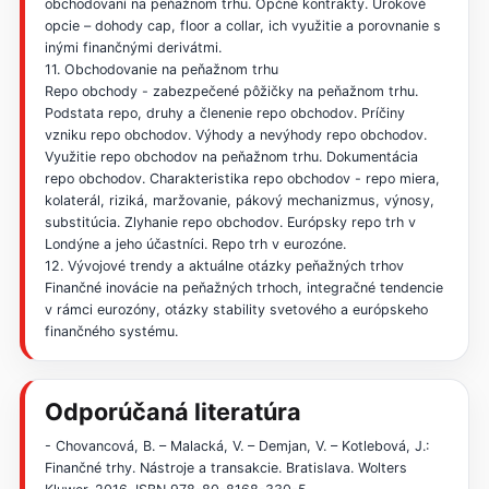
obchodovaní na peňažnom trhu. Opčné kontrakty. Úrokové
opcie – dohody cap, floor a collar, ich využitie a porovnanie s
inými finančnými derivátmi.
11. Obchodovanie na peňažnom trhu
Repo obchody - zabezpečené pôžičky na peňažnom trhu.
Podstata repo, druhy a členenie repo obchodov. Príčiny
vzniku repo obchodov. Výhody a nevýhody repo obchodov.
Využitie repo obchodov na peňažnom trhu. Dokumentácia
repo obchodov. Charakteristika repo obchodov - repo miera,
kolaterál, riziká, maržovanie, pákový mechanizmus, výnosy,
substitúcia. Zlyhanie repo obchodov. Európsky repo trh v
Londýne a jeho účastníci. Repo trh v eurozóne.
12. Vývojové trendy a aktuálne otázky peňažných trhov
Finančné inovácie na peňažných trhoch, integračné tendencie
v rámci eurozóny, otázky stability svetového a európskeho
finančného systému.
Odporúčaná literatúra
- Chovancová, B. – Malacká, V. – Demjan, V. – Kotlebová, J.:
Finančné trhy. Nástroje a transakcie. Bratislava. Wolters