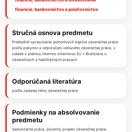
financie, bankovníctvo a poisťovníctvo
Stručná osnova predmetu
Priebežné spracovanie jednotlivých kapitol záverečnej práce
podľa pokynov a odporúčaní vedúceho záverečnej práce, v
súlade s platnou internou smernicou EU v Bratislave o
záverečných a habilitačných prácach.
Odporúčaná literatúra
podľa zadanej témy záverečnej práce
Podmienky na absolvovanie
predmetu
Samostatná práca, písomný projekt záverečnej práce,