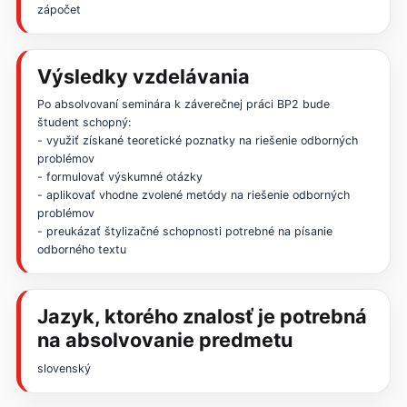
zápočet
Výsledky vzdelávania
Po absolvovaní seminára k záverečnej práci BP2 bude
študent schopný:
- využiť získané teoretické poznatky na riešenie odborných
problémov
- formulovať výskumné otázky
- aplikovať vhodne zvolené metódy na riešenie odborných
problémov
- preukázať štylizačné schopnosti potrebné na písanie
odborného textu
Jazyk, ktorého znalosť je potrebná
na absolvovanie predmetu
slovenský