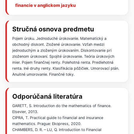
financie v anglickom jazyku
Stručná osnova predmetu
Pojem úroku. Jednoduché úrokovanie. Matematický a
obchodný diskont. Zložené úrokovanie. Vzťah medzi
jednoduchým a zloženým úrokovaním. Diskontovanie pri
zloženom úrokovaní. Spojité úrokovanie. Teória úrokových
mier. Pojem finančnej renty. Polehotná renta. Predlehotná
renta. Iné druhy renty. Klasifikácia pôžičiek. Umorovací plán.
Anuitné umorovanie. Finančné toky.
Odporúčaná literatúra
GARETT, S. Introduction do the mathematics of finance.
Elsevier, 2013.
CIPRA, T. Practical guide to financial and insurance
mathematics. Prague: Ekopress, 2020.
CHAMBERS, D. R. – LU, Q. Introduction to Financial