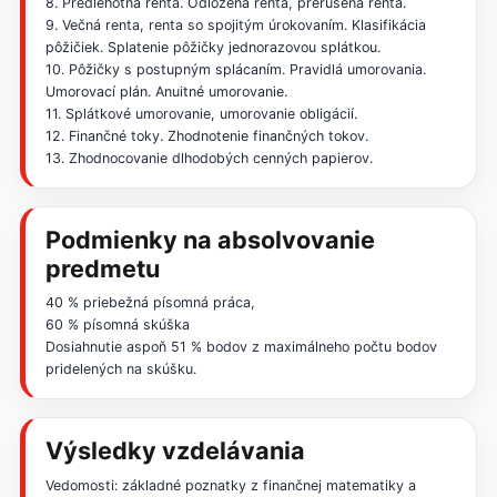
8. Predlehotná renta. Odložená renta, prerušená renta.
9. Večná renta, renta so spojitým úrokovaním. Klasifikácia
pôžičiek. Splatenie pôžičky jednorazovou splátkou.
10. Pôžičky s postupným splácaním. Pravidlá umorovania.
Umorovací plán. Anuitné umorovanie.
11. Splátkové umorovanie, umorovanie obligácií.
12. Finančné toky. Zhodnotenie finančných tokov.
13. Zhodnocovanie dlhodobých cenných papierov.
Podmienky na absolvovanie
predmetu
40 % priebežná písomná práca,
60 % písomná skúška
Dosiahnutie aspoň 51 % bodov z maximálneho počtu bodov
pridelených na skúšku.
Výsledky vzdelávania
Vedomosti: základné poznatky z finančnej matematiky a