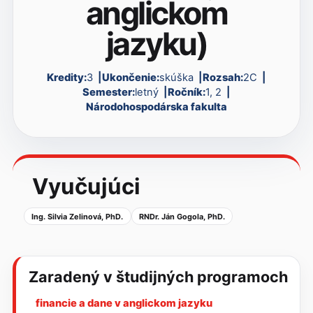
anglickom
jazyku)
Kredity:
3
Ukončenie:
skúška
Rozsah:
2C
Semester:
letný
Ročník:
1, 2
Národohospodárska fakulta
Vyučujúci
Ing. Silvia Zelinová, PhD.
RNDr. Ján Gogola, PhD.
Zaradený v študijných programoch
financie a dane v anglickom jazyku