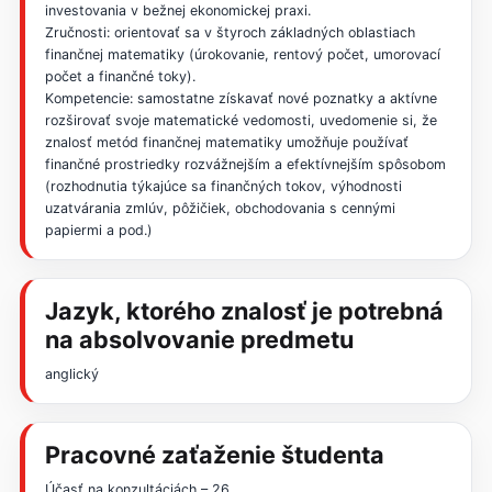
investovania v bežnej ekonomickej praxi.
Zručnosti: orientovať sa v štyroch základných oblastiach
finančnej matematiky (úrokovanie, rentový počet, umorovací
počet a finančné toky).
Kompetencie: samostatne získavať nové poznatky a aktívne
rozširovať svoje matematické vedomosti, uvedomenie si, že
znalosť metód finančnej matematiky umožňuje používať
finančné prostriedky rozvážnejším a efektívnejším spôsobom
(rozhodnutia týkajúce sa finančných tokov, výhodnosti
uzatvárania zmlúv, pôžičiek, obchodovania s cennými
papiermi a pod.)
Jazyk, ktorého znalosť je potrebná
na absolvovanie predmetu
anglický
Pracovné zaťaženie študenta
Účasť na konzultáciách – 26