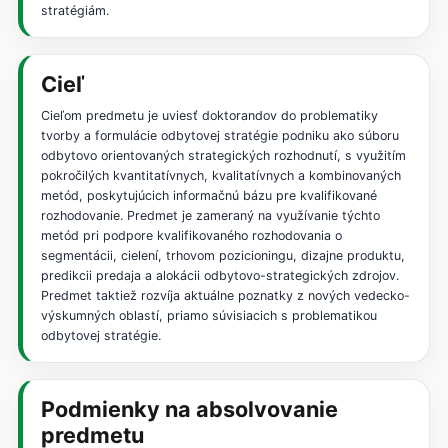
stratégiám.
Cieľ
Cieľom predmetu je uviesť doktorandov do problematiky
tvorby a formulácie odbytovej stratégie podniku ako súboru
odbytovo orientovaných strategických rozhodnutí, s využitím
pokročilých kvantitatívnych, kvalitatívnych a kombinovaných
metód, poskytujúcich informačnú bázu pre kvalifikované
rozhodovanie. Predmet je zameraný na využívanie týchto
metód pri podpore kvalifikovaného rozhodovania o
segmentácii, cielení, trhovom pozicioningu, dizajne produktu,
predikcii predaja a alokácii odbytovo-strategických zdrojov.
Predmet taktiež rozvíja aktuálne poznatky z nových vedecko-
výskumných oblastí, priamo súvisiacich s problematikou
odbytovej stratégie.
Podmienky na absolvovanie
predmetu