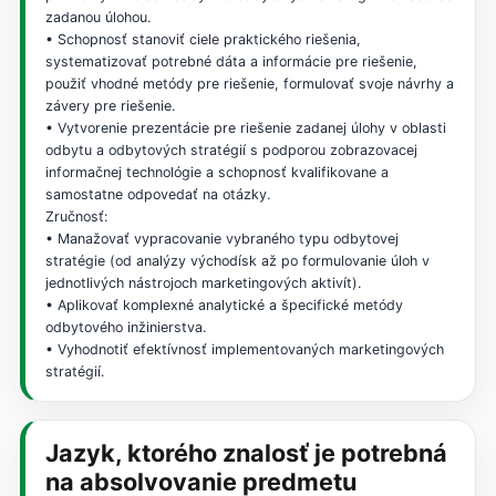
zadanou úlohou.
• Schopnosť stanoviť ciele praktického riešenia,
systematizovať potrebné dáta a informácie pre riešenie,
použiť vhodné metódy pre riešenie, formulovať svoje návrhy a
závery pre riešenie.
• Vytvorenie prezentácie pre riešenie zadanej úlohy v oblasti
odbytu a odbytových stratégií s podporou zobrazovacej
informačnej technológie a schopnosť kvalifikovane a
samostatne odpovedať na otázky.
Zručnosť:
• Manažovať vypracovanie vybraného typu odbytovej
stratégie (od analýzy východísk až po formulovanie úloh v
jednotlivých nástrojoch marketingových aktivít).
• Aplikovať komplexné analytické a špecifické metódy
odbytového inžinierstva.
• Vyhodnotiť efektívnosť implementovaných marketingových
stratégií.
Jazyk, ktorého znalosť je potrebná
na absolvovanie predmetu